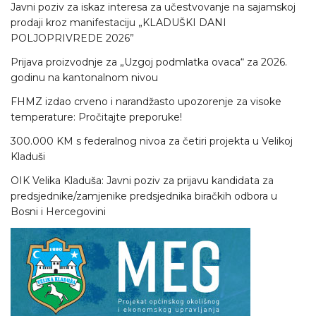
Javni poziv za iskaz interesa za učestvovanje na sajamskoj
prodaji kroz manifestaciju „KLADUŠKI DANI
POLJOPRIVREDE 2026”
Prijava proizvodnje za „Uzgoj podmlatka ovaca“ za 2026.
godinu na kantonalnom nivou
FHMZ izdao crveno i narandžasto upozorenje za visoke
temperature: Pročitajte preporuke!
300.000 KM s federalnog nivoa za četiri projekta u Velikoj
Kladuši
OIK Velika Kladuša: Javni poziv za prijavu kandidata za
predsjednike/zamjenike predsjednika biračkih odbora u
Bosni i Hercegovini