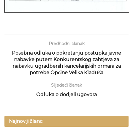
Predhodni članak
Posebna odluka o pokretanju postupka javne
nabavke putem Konkurentskog zahtjeva za
nabavku ugradbenih kancelarijskih ormara za
potrebe Općine Velika Kladuša
Slijedeći članak
Odluka o dodjeli ugovora
Najnoviji članci