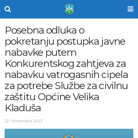
Posebna odluka o
pokretanju postupka javne
nabavke putem
Konkurentskog zahtjeva za
nabavku vatrogasnih cipela
za potrebe Službe za civilnu
zaštitu Općine Velika
Kladuša
22. Novembra 2023.