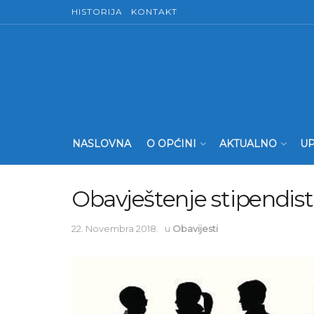
HISTORIJA
KONTAKT
NASLOVNA
O OPĆINI
AKTUALNO
UP
Obavještenje stipendis
22. Novembra 2018.
u
Obavijesti