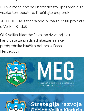
FHMZ izdao crveno i narandžasto upozorenje za
visoke temperature: Pročitajte preporuke!
300.000 KM s federalnog nivoa za četiri projekta
u Velikoj Kladuši
OIK Velika Kladuša: Javni poziv za prijavu
kandidata za predsjednike/zamjenike
predsjednika biračkih odbora u Bosni i
Hercegovini