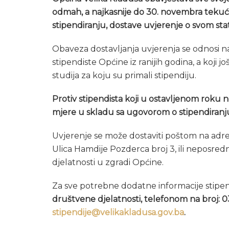
odmah, a najkasnije do 30. novembra tekuć
stipendiranju, dostave uvjerenje o svom st
Obaveza dostavljanja uvjerenja se odnosi na
stipendiste Općine iz ranijih godina, a koji 
studija za koju su primali stipendiju.
Protiv stipendista koji u ostavljenom roku 
mjere u skladu sa ugovorom o stipendiranj
Uvjerenje se može dostaviti poštom na adre
Ulica Hamdije Pozderca broj 3, ili neposre
djelatnosti u zgradi Općine.
Za sve potrebne dodatne informacije stipen
društvene djelatnosti, telefonom na broj: 03
stipendije@velikakladusa.gov.ba
.