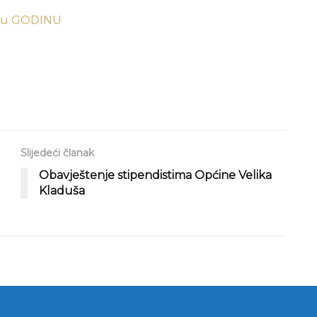
-u GODINU
Slijedeći članak
Obavještenje stipendistima Općine Velika
Kladuša