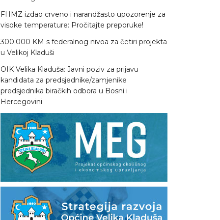
FHMZ izdao crveno i narandžasto upozorenje za
visoke temperature: Pročitajte preporuke!
300.000 KM s federalnog nivoa za četiri projekta
u Velikoj Kladuši
OIK Velika Kladuša: Javni poziv za prijavu
kandidata za predsjednike/zamjenike
predsjednika biračkih odbora u Bosni i
Hercegovini