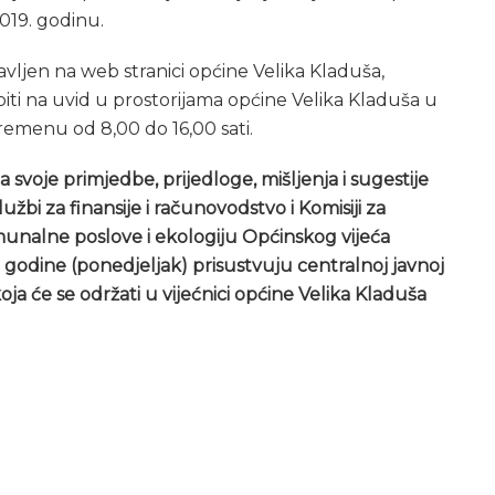
019. godinu.
vljen na web stranici općine Velika Kladuša,
obiti na uvid u prostorijama općine Velika Kladuša u
remenu od 8,00 do 16,00 sati.
 svoje primjedbe, prijedloge, mišljenja i sugestije
žbi za finansije i računovodstvo i Komisiji za
munalne poslove i ekologiju Općinskog vijeća
. godine (ponedjeljak) prisustvuju centralnoj javnoj
ja će se održati u vijećnici općine Velika Kladuša