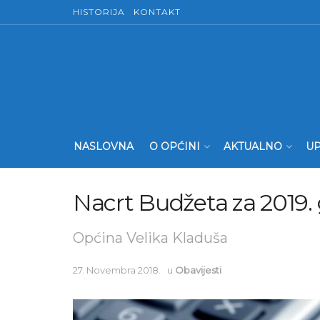
HISTORIJA
KONTAKT
NASLOVNA
O OPĆINI
AKTUALNO
UP
Nacrt Budžeta za 2019.
Općina Velika Kladuša
27. Novembra 2018.
u
Obavijesti