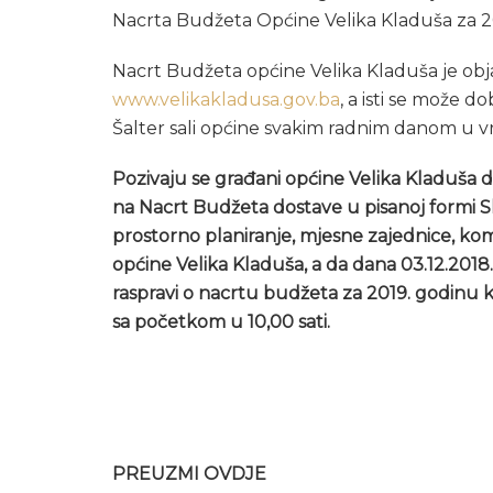
Nacrta Budžeta Općine Velika Kladuša za 2
Nacrt Budžeta općine Velika Kladuša je obja
www.velikakladusa.gov.ba
, a isti se može d
Šalter sali općine svakim radnim danom u v
Pozivaju se građani općine Velika Kladuša da
na Nacrt Budžeta dostave u pisanoj formi Slu
prostorno planiranje, mjesne zajednice, ko
općine Velika Kladuša, a da dana 03.12.2018
raspravi o nacrtu budžeta za 2019. godinu ko
sa početkom u 10,00 sati.
PREUZMI OVDJE