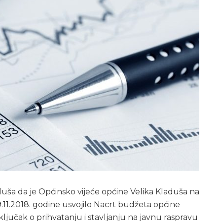
duša da je Općinsko vijeće općine Velika Kladuša na
9.11.2018. godine usvojilo Nacrt budžeta općine
ključak o prihvatanju i stavljanju na javnu raspravu