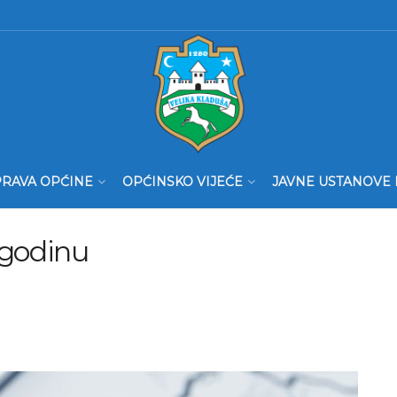
RAVA OPĆINE
OPĆINSKO VIJEĆE
JAVNE USTANOVE 
 godinu