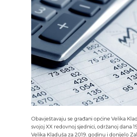
Obavještavaju se građani općine Velika Kla
svojoj XX redovnoj sjednici, održanoj dana 1
Velika Kladuša za 2019. godinu i donijelo Za