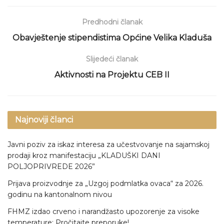
Predhodni članak
Obavještenje stipendistima Općine Velika Kladuša
Slijedeći članak
Aktivnosti na Projektu CEB II
Najnoviji članci
Javni poziv za iskaz interesa za učestvovanje na sajamskoj
prodaji kroz manifestaciju „KLADUŠKI DANI
POLJOPRIVREDE 2026”
Prijava proizvodnje za „Uzgoj podmlatka ovaca“ za 2026.
godinu na kantonalnom nivou
FHMZ izdao crveno i narandžasto upozorenje za visoke
temperature: Pročitajte preporuke!