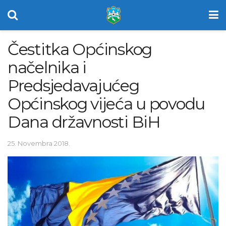
Čestitka Općinskog
načelnika i
Predsjedavajućeg
Općinskog vijeća u povodu
Dana državnosti BiH
25. Novembra 2018.