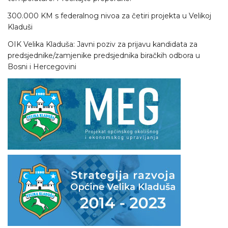
300.000 KM s federalnog nivoa za četiri projekta u Velikoj
Kladuši
OIK Velika Kladuša: Javni poziv za prijavu kandidata za
predsjednike/zamjenike predsjednika biračkih odbora u
Bosni i Hercegovini