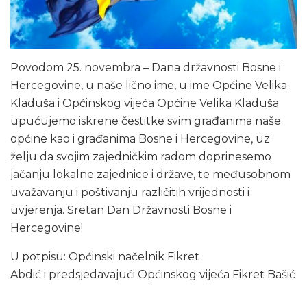
Povodom 25. novembra – Dana državnosti Bosne i
Hercegovine, u naše lično ime, u ime Općine Velika
Kladuša i Općinskog vijeća Općine Velika Kladuša
upućujemo iskrene čestitke svim građanima naše
općine kao i građanima Bosne i Hercegovine, uz
želju da svojim zajedničkim radom doprinesemo
jačanju lokalne zajednice i države, te međusobnom
uvažavanju i poštivanju različitih vrijednosti i
uvjerenja. Sretan Dan Državnosti Bosne i
Hercegovine!
U potpisu: Općinski načelnik Fikret
Abdić i predsjedavajući Općinskog vijeća Fikret Bašić