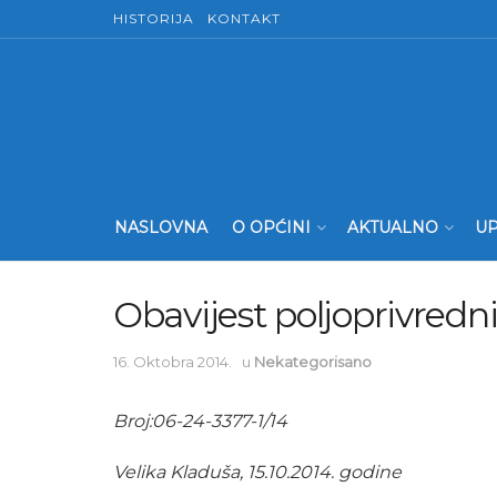
HISTORIJA
KONTAKT
NASLOVNA
O OPĆINI
AKTUALNO
UP
Obavijest poljoprivred
16. Oktobra 2014.
u
Nekategorisano
Broj:06-24-3377-1/14
Velika Kladuša, 15.10.2014. godine