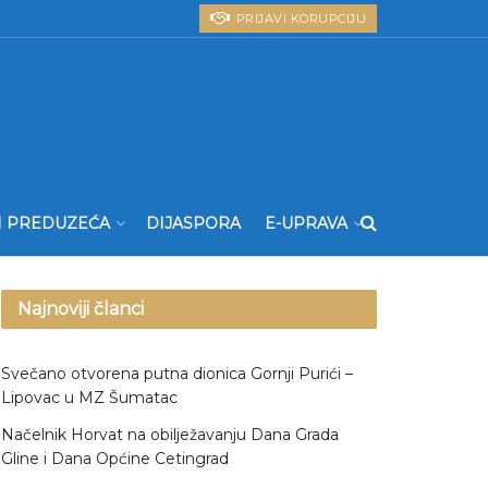
PRIJAVI KORUPCIJU
I PREDUZEĆA
DIJASPORA
E-UPRAVA
Najnoviji članci
Svečano otvorena putna dionica Gornji Purići –
Lipovac u MZ Šumatac
Načelnik Horvat na obilježavanju Dana Grada
Gline i Dana Općine Cetingrad