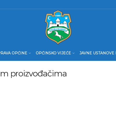
RAVA OPĆINE
OPĆINSKO VIJEĆE
JAVNE USTANOVE 
nim proizvođačima