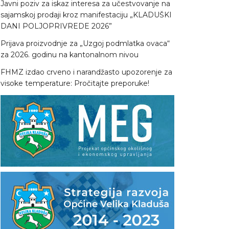
Javni poziv za iskaz interesa za učestvovanje na
sajamskoj prodaji kroz manifestaciju „KLADUŠKI
DANI POLJOPRIVREDE 2026”
Prijava proizvodnje za „Uzgoj podmlatka ovaca“
za 2026. godinu na kantonalnom nivou
FHMZ izdao crveno i narandžasto upozorenje za
visoke temperature: Pročitajte preporuke!