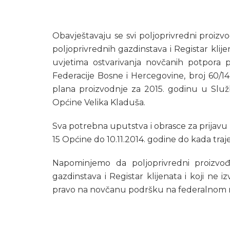
Obavještavaju se svi poljoprivredni proizvođa
poljoprivrednih gazdinstava i Registar klij
uvjetima ostvarivanja novčanih potpora 
Federacije Bosne i Hercegovine, broj 60/14
plana proizvodnje za 2015. godinu u Služb
Općine Velika Kladuša.
Sva potrebna uputstva i obrasce za prijavu 
15 Općine do 10.11.2014. godine do kada traje
Napominjemo da poljoprivredni proizvođa
gazdinstava i Registar klijenata i koji ne 
pravo na novčanu podršku na federalnom ni