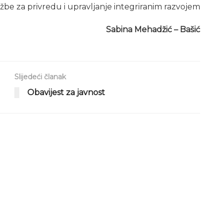
žbe za privredu i upravljanje integriranim razvojem
Sabina Mehadžić – Bašić
Slijedeći članak
Obavijest za javnost