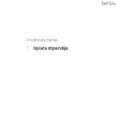
Šef Slu
Predhodni članak
Isplata stipendija