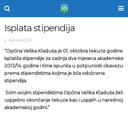
Isplata stipendija
2. Oktobra 2014.
“Općina Velika Kladuša je 01. oktobra tekuće godine
isplatila stipendije za zadnja dva mjeseca akademske
2013/14. godine i time ispunila u potpunosti obavezu
prema stipendistima kojima je bila odobrena
stipendija.
Svim svojim stipendistima Općina Velika Kladuša želi
uspješno okončanje tekuće kao i uspjeh u narednoj
akademskoj godini.”