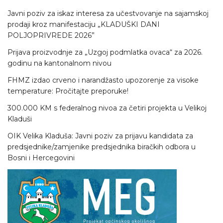
Javni poziv za iskaz interesa za učestvovanje na sajamskoj
prodaji kroz manifestaciju „KLADUŠKI DANI
POLJOPRIVREDE 2026”
Prijava proizvodnje za „Uzgoj podmlatka ovaca“ za 2026.
godinu na kantonalnom nivou
FHMZ izdao crveno i narandžasto upozorenje za visoke
temperature: Pročitajte preporuke!
300.000 KM s federalnog nivoa za četiri projekta u Velikoj
Kladuši
OIK Velika Kladuša: Javni poziv za prijavu kandidata za
predsjednike/zamjenike predsjednika biračkih odbora u
Bosni i Hercegovini