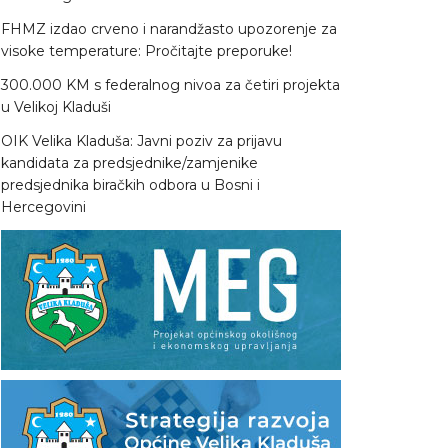
FHMZ izdao crveno i narandžasto upozorenje za
visoke temperature: Pročitajte preporuke!
300.000 KM s federalnog nivoa za četiri projekta
u Velikoj Kladuši
OIK Velika Kladuša: Javni poziv za prijavu
kandidata za predsjednike/zamjenike
predsjednika biračkih odbora u Bosni i
Hercegovini