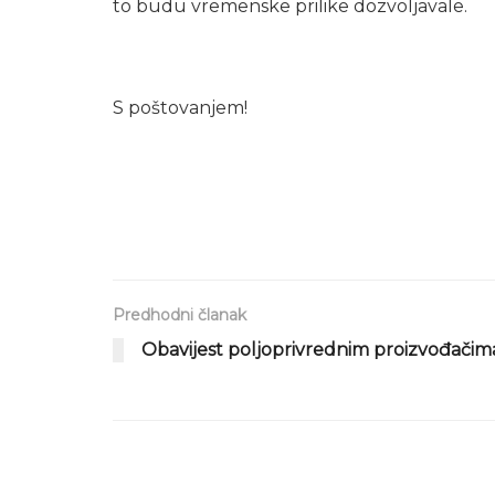
to budu vremenske prilike dozvoljavale.
S poštovanjem!
Predhodni članak
Obavijest poljoprivrednim proizvođačim