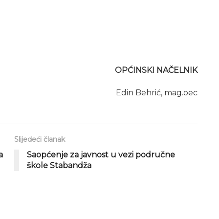
OPĆINSKI NAČELNIK
Edin Behrić, mag.oec
Slijedeći članak
a
Saopćenje za javnost u vezi područne
škole Stabandža