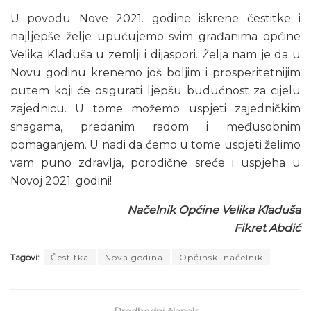
U povodu Nove 2021. godine iskrene čestitke i
najljepše želje upućujemo svim građanima općine
Velika Kladuša u zemlji i dijaspori. Želja nam je da u
Novu godinu krenemo još boljim i prosperitetnijim
putem koji će osigurati ljepšu budućnost za cijelu
zajednicu. U tome možemo uspjeti zajedničkim
snagama, predanim radom i međusobnim
pomaganjem. U nadi da ćemo u tome uspjeti želimo
vam puno zdravlja, porodične sreće i uspjeha u
Novoj 2021. godini!
Načelnik Općine Velika Kladuša
Fikret Abdić
Tagovi:
Čestitka
Nova godina
Općinski načelnik