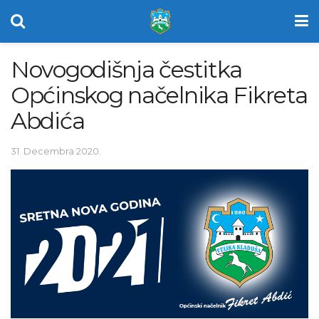
Novogodišnja čestitka
Općinskog načelnika Fikreta
Abdića
31. Decembra 2020.