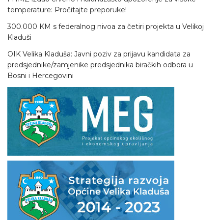
temperature: Pročitajte preporuke!
300.000 KM s federalnog nivoa za četiri projekta u Velikoj
Kladuši
OIK Velika Kladuša: Javni poziv za prijavu kandidata za
predsjednike/zamjenike predsjednika biračkih odbora u
Bosni i Hercegovini