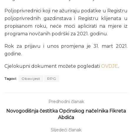
Poljoprivrednici koji ne ažuriraju podatke u Registru
poljoprivrednih gazdinstava i Registru klijenata u
propisanom roku, neće moći aplicirati na mjere iz
programa novčanih podrški za 2021. godinu.
Rok za prijavu i unos promjena je 31. mart 2021.
godine.
Cjelokupni dokument možete pogledati
OVDJE
.
Tagovi:
Obavijest
RPG
Predhodni članak
Novogodišnja čestitka Općinskog načelnika Fikreta
Abdića
Slijedeći članak