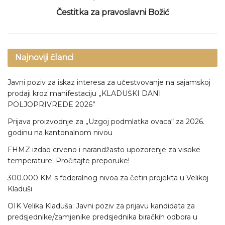
Čestitka za pravoslavni Božić
Najnoviji članci
Javni poziv za iskaz interesa za učestvovanje na sajamskoj
prodaji kroz manifestaciju „KLADUŠKI DANI
POLJOPRIVREDE 2026”
Prijava proizvodnje za „Uzgoj podmlatka ovaca“ za 2026.
godinu na kantonalnom nivou
FHMZ izdao crveno i narandžasto upozorenje za visoke
temperature: Pročitajte preporuke!
300.000 KM s federalnog nivoa za četiri projekta u Velikoj
Kladuši
OIK Velika Kladuša: Javni poziv za prijavu kandidata za
predsjednike/zamjenike predsjednika biračkih odbora u