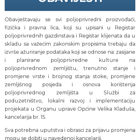
Obavještavaju se svi poljoprivredni proizvođači,
fizička i pravna lica, koji su upisani u Registar
poljoprivrednih gazdinstava i Registar klijenata da u
skladu sa važećim zakonskim propisima trebaju da
izvrše ažuriranje podataka koji se odnose na: zasijane
i planirane poljoprivredne kulture na
poljoprivrednom zemljištu, trenutno stanje i
promjene vrste i brojnog stanja stoke, promjene
zemljišnog posjeda i osnova korištenja
poljoprivrednog zemljišta u Službi za
poduzetništvo, lokalni razvoj i implementaciju
projekata u Organu uprave Općine Velika Kladuša,
kancelarija br. 15.
Sva potrebna uputstva i obrasci za prijavu promjena
mogu se dobiti u navedenoj kancelariji.