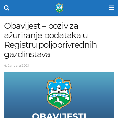
Obavijest – poziv za
ažuriranje podataka u
Registru poljoprivrednih
gazdinstava
4. Januara 2021.