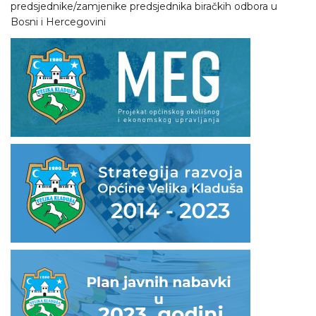
predsjednike/zamjenike predsjednika biračkih odbora u
Bosni i Hercegovini