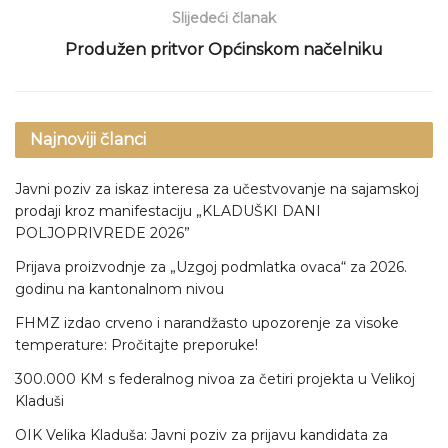
Slijedeći članak
Produžen pritvor Općinskom načelniku
Najnoviji članci
Javni poziv za iskaz interesa za učestvovanje na sajamskoj
prodaji kroz manifestaciju „KLADUŠKI DANI
POLJOPRIVREDE 2026”
Prijava proizvodnje za „Uzgoj podmlatka ovaca“ za 2026.
godinu na kantonalnom nivou
FHMZ izdao crveno i narandžasto upozorenje za visoke
temperature: Pročitajte preporuke!
300.000 KM s federalnog nivoa za četiri projekta u Velikoj
Kladuši
OIK Velika Kladuša: Javni poziv za prijavu kandidata za