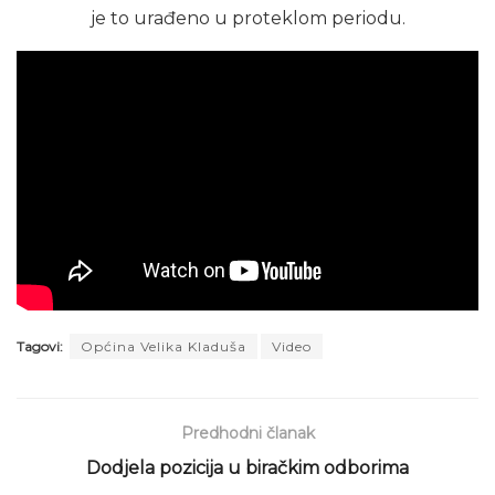
je to urađeno u proteklom periodu.
Tagovi:
Općina Velika Kladuša
Video
Predhodni članak
Dodjela pozicija u biračkim odborima