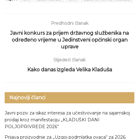
Predhodni članak
Javni konkurs za prijem državnog službenika na
određeno vrijeme u Jedinstveni općinski organ
uprave
Slijedeći članak
Kako danas izgleda Velika Kladuša
Najnoviji članci
Javni poziv za iskaz interesa za učestvovanje na sajamskoj
prodaji kroz manifestaciju „KLADUŠKI DANI
POLJOPRIVREDE 2026”
Prijava proizvodnje za „Uzgoj podmlatka ovaca“ za 2026.