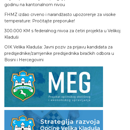
godinu na kantonalnom nivou
FHMZ izdao crveno i narandžasto upozorenje za visoke
temperature: Pročitajte preporuke!
300.000 KM s federalnog nivoa za četiri projekta u Velikoj
Kladuši
OIK Velika Kladuša: Javni poziv za prijavu kandidata za
predsjednike/zamjenike predsjednika biračkih odbora u
Bosni i Hercegovini