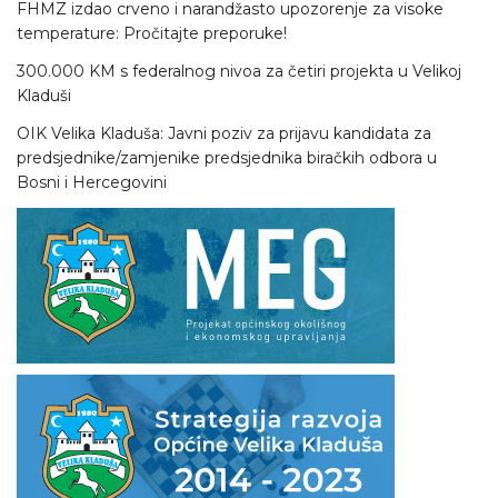
FHMZ izdao crveno i narandžasto upozorenje za visoke
temperature: Pročitajte preporuke!
300.000 KM s federalnog nivoa za četiri projekta u Velikoj
Kladuši
OIK Velika Kladuša: Javni poziv za prijavu kandidata za
predsjednike/zamjenike predsjednika biračkih odbora u
Bosni i Hercegovini