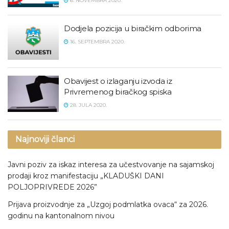
6. NOVEMBRA 2020.
Dodjela pozicija u biračkim odborima
16. SEPTEMBRA 2020.
Obavijest o izlaganju izvoda iz
Privremenog biračkog spiska
28. JULA 2020.
Najnoviji članci
Javni poziv za iskaz interesa za učestvovanje na sajamskoj
prodaji kroz manifestaciju „KLADUŠKI DANI
POLJOPRIVREDE 2026”
Prijava proizvodnje za „Uzgoj podmlatka ovaca“ za 2026.
godinu na kantonalnom nivou