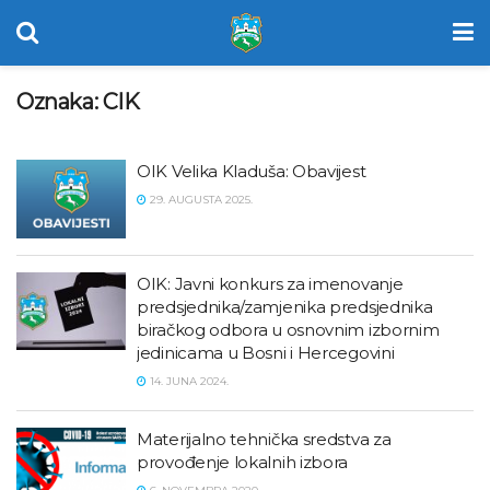
Oznaka:
CIK
OIK Velika Kladuša: Obavijest
29. AUGUSTA 2025.
OIK: Javni konkurs za imenovanje
predsjednika/zamjenika predsjednika
biračkog odbora u osnovnim izbornim
jedinicama u Bosni i Hercegovini
14. JUNA 2024.
Materijalno tehnička sredstva za
provođenje lokalnih izbora