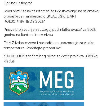
Općine Cetingrad
Javni poziv za iskaz interesa za učestvovanje na sajamskoj
prodaji kroz manifestaciju „KLADUŠKI DANI
POLJOPRIVREDE 2026”
Prijava proizvodnje za „Uzgoj podmlatka ovaca“ za 2026.
godinu na kantonalnom nivou
FHMZ izdao crveno i narandžasto upozorenje za visoke
temperature: Pročitajte preporuke!
300.000 KM s federalnog nivoa za četiri projekta u Velikoj
Kladuši