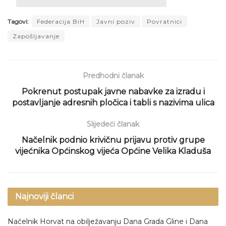
Tagovi:
Federacija BiH
Javni poziv
Povratnici
Zapošljavanje
Predhodni članak
Pokrenut postupak javne nabavke za izradu i
postavljanje adresnih pločica i tabli s nazivima ulica
Slijedeći članak
Načelnik podnio krivičnu prijavu protiv grupe
vijećnika Općinskog vijeća Općine Velika Kladuša
Najnoviji članci
Načelnik Horvat na obilježavanju Dana Grada Gline i Dana