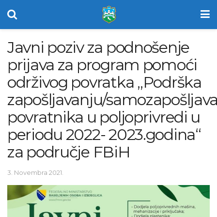
Javni poziv za podnošenje
prijava za program pomoći
održivog povratka „Podrška
zapošljavanju/samozapošljav
povratnika u poljoprivredi u
periodu 2022- 2023.godina“
za područje FBiH
3. Novembra 2021.