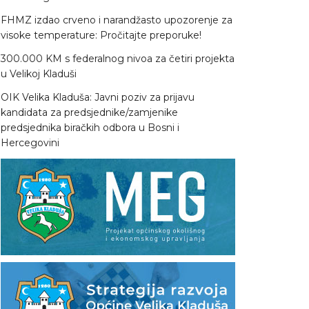
FHMZ izdao crveno i narandžasto upozorenje za
visoke temperature: Pročitajte preporuke!
300.000 KM s federalnog nivoa za četiri projekta
u Velikoj Kladuši
OIK Velika Kladuša: Javni poziv za prijavu
kandidata za predsjednike/zamjenike
predsjednika biračkih odbora u Bosni i
Hercegovini