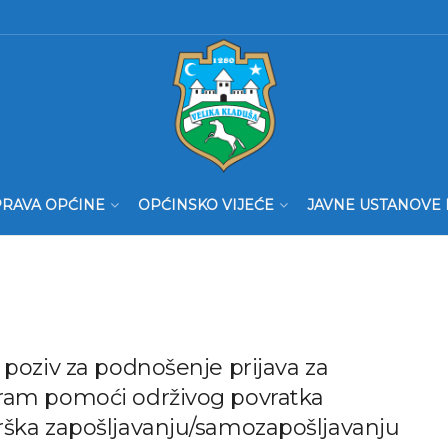
RAVA OPĆINE
OPĆINSKO VIJEĆE
JAVNE USTANOVE 
 poziv za podnošenje prijava za
ram pomoći održivog povratka
rška zapošljavanju/samozapošljavanju