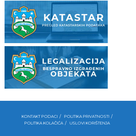
KONTAKT PODACI
POLITIKA PRIVATNOSTI
POLITIKA KOLAČIĆA
USLOVI KORIŠTENJA