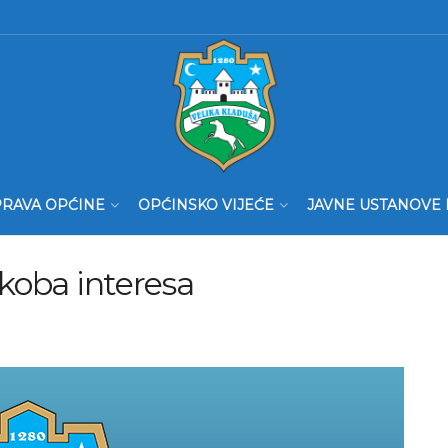
RAVA OPĆINE
OPĆINSKO VIJEĆE
JAVNE USTANOVE 
ukoba interesa