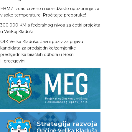
FHMZ izdao crveno i narandžasto upozorenje za
visoke temperature: Pročitajte preporuke!
300.000 KM s federalnog nivoa za četiri projekta
u Velikoj Kladuši
OIK Velika Kladuša: Javni poziv za prijavu
kandidata za predsjednike/zamjenike
predsjednika biračkih odbora u Bosni i
Hercegovini