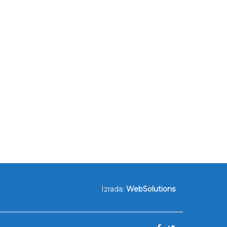
Izrada:
WebSolutions