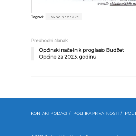
Tagovi:
Javne nabavke
Predhodni članak
Općinski načelnik proglasio Budžet
Općine za 2023. godinu
KONTAKT PODACI
POLITIKA PRIVATNOSTI
POLI