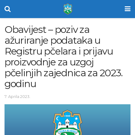
Obavijest – poziv za
ažuriranje podataka u
Registru pčelara i prijavu
proizvodnje za uzgoj
pčelinjih zajednica za 2023.
godinu
7. Aprila 2023.