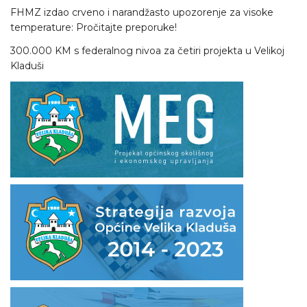
FHMZ izdao crveno i narandžasto upozorenje za visoke
temperature: Pročitajte preporuke!
300.000 KM s federalnog nivoa za četiri projekta u Velikoj
Kladuši