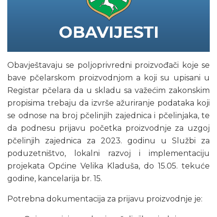
Obavještavaju se poljoprivredni proizvođači koje se
bave pčelarskom proizvodnjom a koji su upisani u
Registar pčelara da u skladu sa važećim zakonskim
propisima trebaju da izvrše ažuriranje podataka koji
se odnose na broj pčelinjih zajednica i pčelinjaka, te
da podnesu prijavu početka proizvodnje za uzgoj
pčelinjih zajednica za 2023. godinu u Službi za
poduzetništvo, lokalni razvoj i implementaciju
projekata Općine Velika Kladuša, do 15.05. tekuće
godine, kancelarija br. 15.
Potrebna dokumentacija za prijavu proizvodnje je: