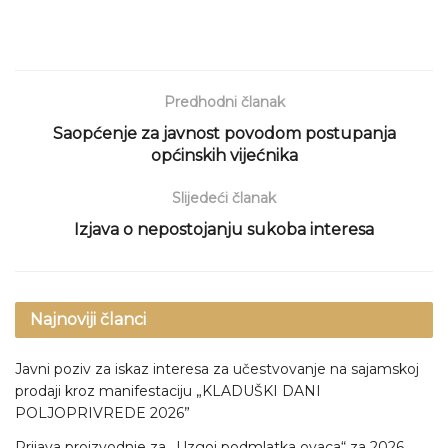
Predhodni članak
Saopćenje za javnost povodom postupanja
općinskih vijećnika
Slijedeći članak
Izjava o nepostojanju sukoba interesa
Najnoviji članci
Javni poziv za iskaz interesa za učestvovanje na sajamskoj
prodaji kroz manifestaciju „KLADUŠKI DANI
POLJOPRIVREDE 2026”
Prijava proizvodnje za „Uzgoj podmlatka ovaca“ za 2026.