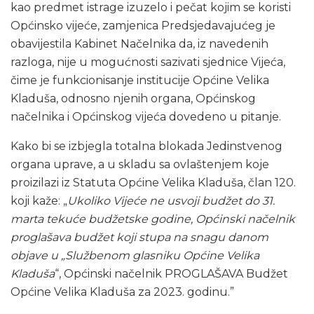
kao predmet istrage izuzelo i pečat kojim se koristi
Općinsko vijeće, zamjenica Predsjedavajućeg je
obavijestila Kabinet Načelnika da, iz navedenih
razloga, nije u mogućnosti sazivati sjednice Vijeća,
čime je funkcionisanje institucije Općine Velika
Kladuša, odnosno njenih organa, Općinskog
načelnika i Općinskog vijeća dovedeno u pitanje.
Kako bi se izbjegla totalna blokada Jedinstvenog
organa uprave, a u skladu sa ovlaštenjem koje
proizilazi iz Statuta Općine Velika Kladuša, član 120.
koji kaže: „
Ukoliko Vijeće ne usvoji budžet do 31.
marta tekuće budžetske godine, Općinski načelnik
proglašava budžet koji stupa na snagu danom
objave u „Službenom glasniku Općine Velika
Kladuša
“, Općinski načelnik PROGLAŠAVA Budžet
Općine Velika Kladuša za 2023. godinu.”