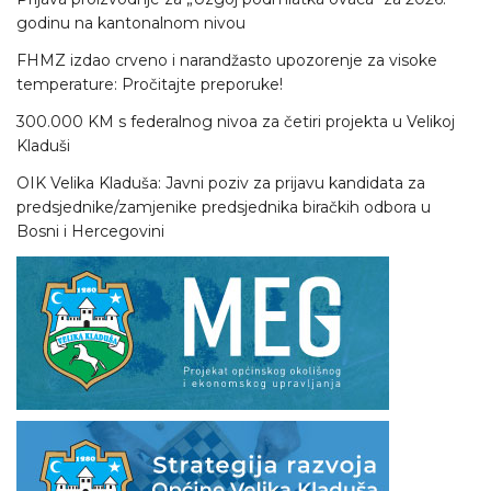
godinu na kantonalnom nivou
FHMZ izdao crveno i narandžasto upozorenje za visoke
temperature: Pročitajte preporuke!
300.000 KM s federalnog nivoa za četiri projekta u Velikoj
Kladuši
OIK Velika Kladuša: Javni poziv za prijavu kandidata za
predsjednike/zamjenike predsjednika biračkih odbora u
Bosni i Hercegovini