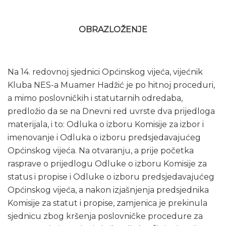
OBRAZLOŽENJE
Na 14. redovnoj sjednici Općinskog vijeća, vijećnik
Kluba NES-a Muamer Hadžić je po hitnoj proceduri,
a mimo poslovničkih i statutarnih odredaba,
predložio da se na Dnevni red uvrste dva prijedloga
materijala, i to: Odluka o izboru Komisije za izbor i
imenovanje i Odluka o izboru predsjedavajućeg
Općinskog vijeća. Na otvaranju, a prije početka
rasprave o prijedlogu Odluke o izboru Komisije za
status i propise i Odluke o izboru predsjedavajućeg
Općinskog vijeća, a nakon izjašnjenja predsjednika
Komisije za statut i propise, zamjenica je prekinula
sjednicu zbog kršenja poslovničke procedure za