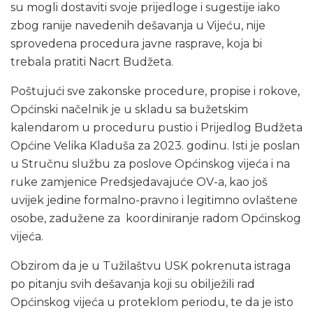
su mogli dostaviti svoje prijedloge i sugestije iako
zbog ranije navedenih dešavanja u Vijeću, nije
sprovedena procedura javne rasprave, koja bi
trebala pratiti Nacrt Budžeta.
Poštujući sve zakonske procedure, propise i rokove,
Općinski načelnik je u skladu sa bužetskim
kalendarom u proceduru pustio i Prijedlog Budžeta
Općine Velika Kladuša za 2023. godinu. Isti je poslan
u Stručnu službu za poslove Općinskog vijeća i na
ruke zamjenice Predsjedavajuće OV-a, kao još
uvijek jedine formalno-pravno i legitimno ovlaštene
osobe, zadužene za koordiniranje radom Općinskog
vijeća.
Obzirom da je u Tužilaštvu USK pokrenuta istraga
po pitanju svih dešavanja koji su obilježili rad
Općinskog vijeća u proteklom periodu, te da je isto