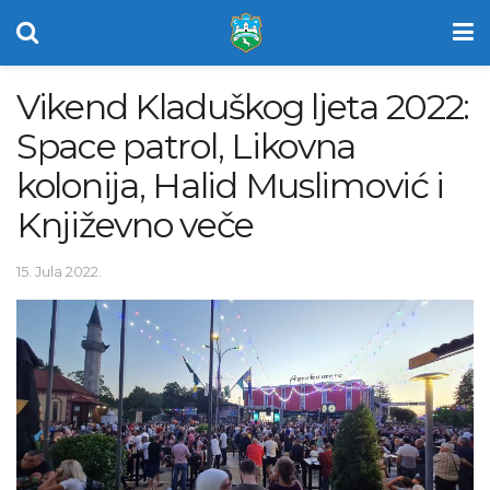
Vikend Kladuškog ljeta 2022:
Space patrol, Likovna
kolonija, Halid Muslimović i
Književno veče
15. Jula 2022.