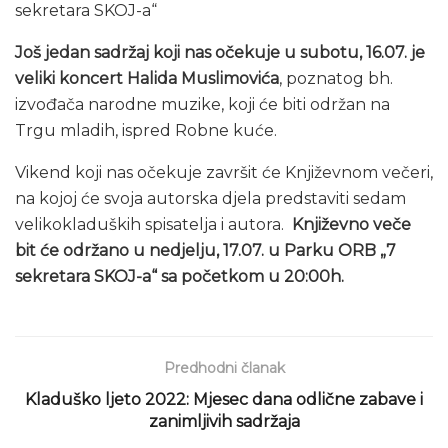
sekretara SKOJ-a“
Još jedan sadržaj koji nas očekuje u subotu, 16.07. je
veliki koncert Halida Muslimovića
, poznatog bh.
izvođača narodne muzike, koji će biti održan na
Trgu mladih, ispred Robne kuće.
Vikend koji nas očekuje završit će Književnom večeri,
na kojoj će svoja autorska djela predstaviti sedam
velikokladuških spisatelja i autora.
Književno veče
bit će održano u nedjelju, 17.07. u Parku ORB „7
sekretara SKOJ-a“ sa početkom u 20:00h.
Predhodni članak
Kladuško ljeto 2022: Mjesec dana odlične zabave i
zanimljivih sadržaja