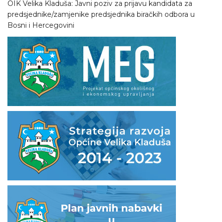
OIK Velika Kladuša: Javni poziv za prijavu kandidata za
predsjednike/zamjenike predsjednika biračkih odbora u
Bosni i Hercegovini