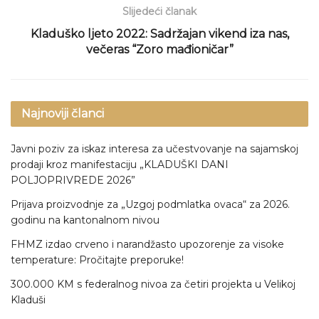
Slijedeći članak
Kladuško ljeto 2022: Sadržajan vikend iza nas,
večeras “Zoro mađioničar”
Najnoviji članci
Javni poziv za iskaz interesa za učestvovanje na sajamskoj
prodaji kroz manifestaciju „KLADUŠKI DANI
POLJOPRIVREDE 2026”
Prijava proizvodnje za „Uzgoj podmlatka ovaca“ za 2026.
godinu na kantonalnom nivou
FHMZ izdao crveno i narandžasto upozorenje za visoke
temperature: Pročitajte preporuke!
300.000 KM s federalnog nivoa za četiri projekta u Velikoj
Kladuši