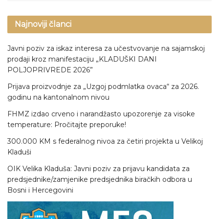
Najnoviji članci
Javni poziv za iskaz interesa za učestvovanje na sajamskoj
prodaji kroz manifestaciju „KLADUŠKI DANI
POLJOPRIVREDE 2026”
Prijava proizvodnje za „Uzgoj podmlatka ovaca“ za 2026.
godinu na kantonalnom nivou
FHMZ izdao crveno i narandžasto upozorenje za visoke
temperature: Pročitajte preporuke!
300.000 KM s federalnog nivoa za četiri projekta u Velikoj
Kladuši
OIK Velika Kladuša: Javni poziv za prijavu kandidata za
predsjednike/zamjenike predsjednika biračkih odbora u
Bosni i Hercegovini