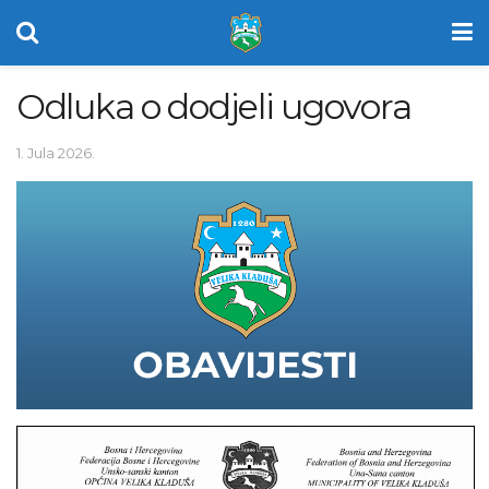
Odluka o dodjeli ugovora
1. Jula 2026.