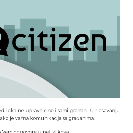
ed lokalne uprave čine i sami građani. U rješavanju
ako je važna komunikacija sa građanima.
 Vam odgovore u pet klikova.