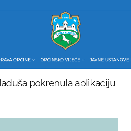
RAVA OPĆINE
OPĆINSKO VIJEĆE
JAVNE USTANOVE 
laduša pokrenula aplikaciju