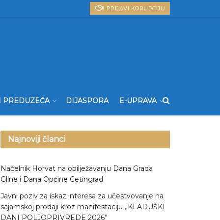
PRIJAVI KORUPCIJU
I PREDUZEĆA
DIJASPORA
E-UPRAVA
Najnoviji članci
Načelnik Horvat na obilježavanju Dana Grada
Gline i Dana Općine Cetingrad
Javni poziv za iskaz interesa za učestvovanje na
sajamskoj prodaji kroz manifestaciju „KLADUŠKI
DANI POLJOPRIVREDE 2026”