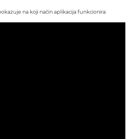
kazuje na koji način aplikacija funkcionira: