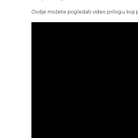
Ovdje možete pogledati video prilogu koji po