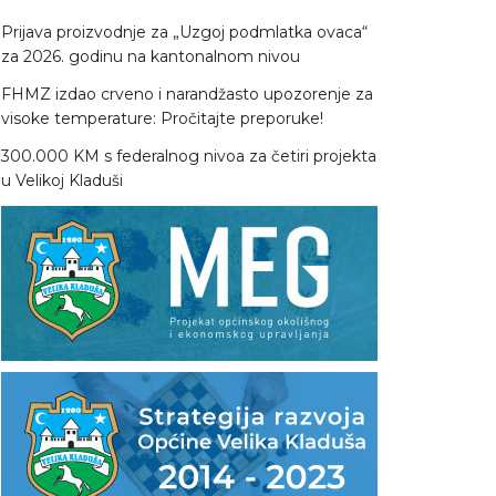
Prijava proizvodnje za „Uzgoj podmlatka ovaca“
za 2026. godinu na kantonalnom nivou
FHMZ izdao crveno i narandžasto upozorenje za
visoke temperature: Pročitajte preporuke!
300.000 KM s federalnog nivoa za četiri projekta
u Velikoj Kladuši