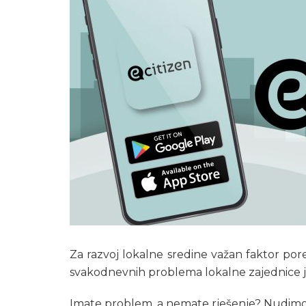
Za razvoj lokalne sredine važan faktor por
svakodnevnih problema lokalne zajednice j
Imate problem, a nemate rješenje? Nudimo