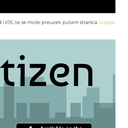
d i iOS, te se može preuzeti putem stranica
Google