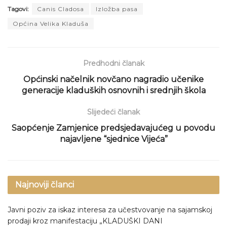
Tagovi:
Canis Cladosa
Izložba pasa
Općina Velika Kladuša
Predhodni članak
Općinski načelnik novčano nagradio učenike
generacije kladuških osnovnih i srednjih škola
Slijedeći članak
Saopćenje Zamjenice predsjedavajućeg u povodu
najavljene “sjednice Vijeća”
Najnoviji članci
Javni poziv za iskaz interesa za učestvovanje na sajamskoj
prodaji kroz manifestaciju „KLADUŠKI DANI