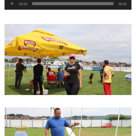
Audio
00:00
00:00
Player