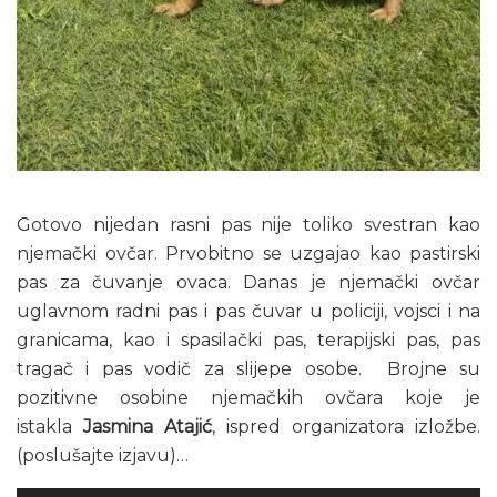
Gotovo nijedan rasni pas nije toliko svestran kao
njemački ovčar. Prvobitno se uzgajao kao pastirski
pas za čuvanje ovaca. Danas je njemački ovčar
uglavnom radni pas i pas čuvar u policiji, vojsci i na
granicama, kao i spasilački pas, terapijski pas, pas
tragač i pas vodič za slijepe osobe. Brojne su
pozitivne osobine njemačkih ovčara koje je
istakla
Jasmina Atajić
, ispred organizatora izložbe.
(poslušajte izjavu)…