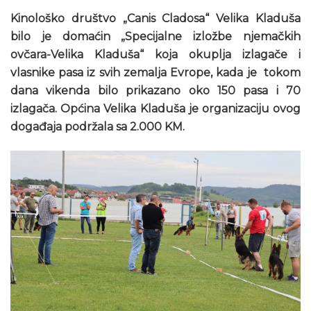
Kinološko društvo „Canis Cladosa“ Velika Kladuša
bilo je domaćin „Specijalne izložbe njemačkih
ovčara-Velika Kladuša“ koja okuplja izlagače i
vlasnike pasa iz svih zemalja Evrope, kada je tokom
dana vikenda bilo prikazano oko 150 pasa i 70
izlagača. Općina Velika Kladuša je organizaciju ovog
događaja podržala sa 2.000 KM.