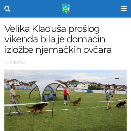
Velika Kladuša prošlog
vikenda bila je domaćin
izložbe njemačkih ovčara
3. Jula 2023.