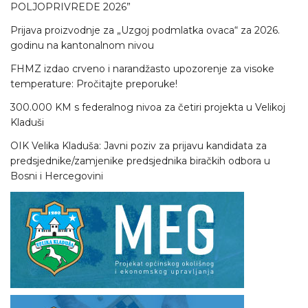
POLJOPRIVREDE 2026”
Prijava proizvodnje za „Uzgoj podmlatka ovaca“ za 2026.
godinu na kantonalnom nivou
FHMZ izdao crveno i narandžasto upozorenje za visoke
temperature: Pročitajte preporuke!
300.000 KM s federalnog nivoa za četiri projekta u Velikoj
Kladuši
OIK Velika Kladuša: Javni poziv za prijavu kandidata za
predsjednike/zamjenike predsjednika biračkih odbora u
Bosni i Hercegovini