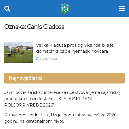
Oznaka:
Canis Cladosa
Velika Kladuša prošlog vikenda bila je
domaćin izložbe njemačkih ovčara
3. JULA 2023.
Najnoviji članci
Javni poziv za iskaz interesa za učestvovanje na sajamskoj
prodaji kroz manifestaciju „KLADUŠKI DANI
POLJOPRIVREDE 2026”
Prijava proizvodnje za „Uzgoj podmlatka ovaca“ za 2026.
godinu na kantonalnom nivou