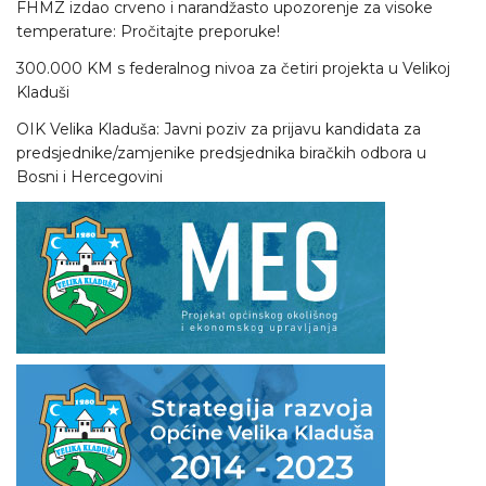
FHMZ izdao crveno i narandžasto upozorenje za visoke
temperature: Pročitajte preporuke!
300.000 KM s federalnog nivoa za četiri projekta u Velikoj
Kladuši
OIK Velika Kladuša: Javni poziv za prijavu kandidata za
predsjednike/zamjenike predsjednika biračkih odbora u
Bosni i Hercegovini