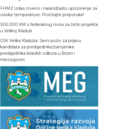
FHMZ izdao crveno i narandžasto upozorenje za
visoke temperature: Pročitajte preporuke!
300.000 KM s federalnog nivoa za četiri projekta
u Velikoj Kladuši
OIK Velika Kladuša: Javni poziv za prijavu
kandidata za predsjednike/zamjenike
predsjednika biračkih odbora u Bosni i
Hercegovini