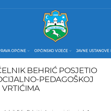
RAVA OPĆINE
OPĆINSKO VIJEĆE
JAVNE USTANOVE 
ČELNIK BEHRIĆ POSJETIO
SOCIJALNO-PEDAGOŠKOJ
I VRTIĆIMA