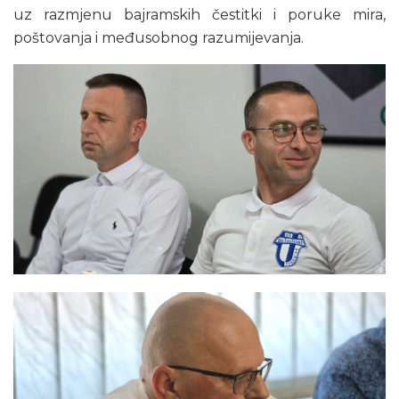
uz razmjenu bajramskih čestitki i poruke mira,
poštovanja i međusobnog razumijevanja.