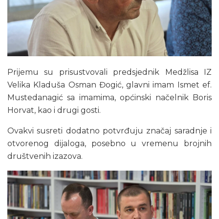
Prijemu su prisustvovali predsjednik Medžlisa IZ
Velika Kladuša Osman Đogić, glavni imam Ismet ef.
Mustedanagić sa imamima, općinski načelnik Boris
Horvat, kao i drugi gosti.
Ovakvi susreti dodatno potvrđuju značaj saradnje i
otvorenog dijaloga, posebno u vremenu brojnih
društvenih izazova.