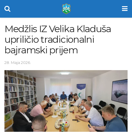
Medžlis IZ Velika Kladuša
upriličio tradicionalni
bajramski prijem
28. Maja 2026.