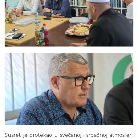
Susret je protekao u svečanoj i srdačnoj atmosferi,