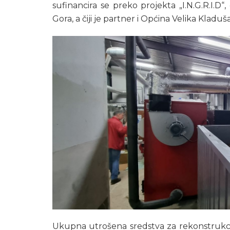
sufinancira se preko projekta „I.N.G.R.I.
Gora, a čiji je partner i Općina Velika Kladuša
Ukupna utrošena sredstva za rekonstrukcij