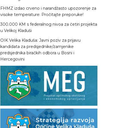
FHMZ izdao crveno i narandžasto upozorenje za
visoke temperature: Pročitajte preporuke!
300.000 KM s federalnog nivoa za četiri projekta
u Velikoj Kladuši
OIK Velika Kladuša: Javni poziv za prijavu
kandidata za predsjednike/zamjenike
predsjednika biračkih odbora u Bosni i
Hercegovini