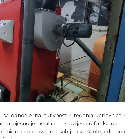
 se odnosile na aktivnosti uređenja kotlovnice i
r“ uspješno je instalirana i stavljena u funkciju peć
m učenicima i nastavnom osoblju ove škole, odnosno