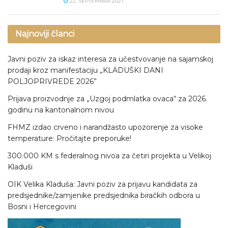
22. SEPTEMBRA 2021.
Najnoviji članci
Javni poziv za iskaz interesa za učestvovanje na sajamskoj
prodaji kroz manifestaciju „KLADUŠKI DANI
POLJOPRIVREDE 2026”
Prijava proizvodnje za „Uzgoj podmlatka ovaca“ za 2026.
godinu na kantonalnom nivou
FHMZ izdao crveno i narandžasto upozorenje za visoke
temperature: Pročitajte preporuke!
300.000 KM s federalnog nivoa za četiri projekta u Velikoj
Kladuši
OIK Velika Kladuša: Javni poziv za prijavu kandidata za
predsjednike/zamjenike predsjednika biračkih odbora u
Bosni i Hercegovini