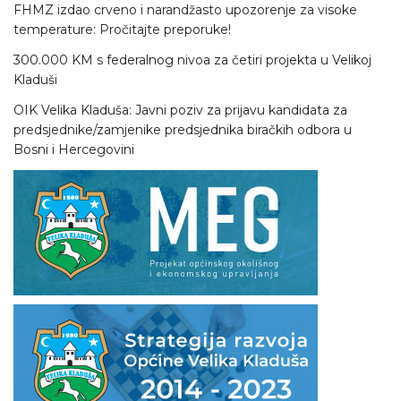
FHMZ izdao crveno i narandžasto upozorenje za visoke
temperature: Pročitajte preporuke!
300.000 KM s federalnog nivoa za četiri projekta u Velikoj
Kladuši
OIK Velika Kladuša: Javni poziv za prijavu kandidata za
predsjednike/zamjenike predsjednika biračkih odbora u
Bosni i Hercegovini