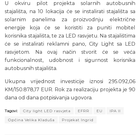
U okviru pilot projekta solarnih autobusnih
stajališta, na 10 lokacija će se instalirati stajališta sa
solarnim panelima za proizvodnju električne
energije koja će se koristiti za puniti mobitel
korisnika stajališta, te za LED rasvjetu. Na stajalištima
će se instalirati reklamni pano, City Light sa LED
rasvjetom. Na ovaj način stvorit će se veća
funkcionalnost, udobnost i sigurnost korisnika
autobusnih stajališta.
Ukupna vrijednost investicije iznosi 295.092,06
KM/150.878,17 EUR. Rok za realizaciju projekta je 90
dana od dana potpisivanja ugovora.
Tagovi:
City light LED rasvjeta
EFRR
EU
IPA II
Općina Velika Kladuša
Projekat Ingrid