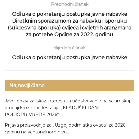
Predhodni članak
Odluka o pokretanju postupka javne nabavke
Diretknim sporazumom za nabavku i isporuku
(sukcesivna isporuka) cvijeća i cvijetnih aranžmana
za potrebe Općine za 2022. godinu
Slijedeći članak
Odluka o pokretanju postupka javne nabavke
Najnoviji članci
Javni poziv za iskaz interesa za učestvovanje na sajamskoj
prodaji kroz manifestaciju „KLADUŠKI DANI
POLJOPRIVREDE 2026”
Prijava proizvodnje za „Uzgoj podmlatka ovaca“ za 2026.
godinu na kantonalnom nivou