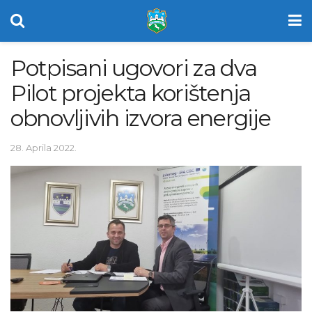
Potpisani ugovori za dva
Pilot projekta korištenja
obnovljivih izvora energije
28. Aprila 2022.