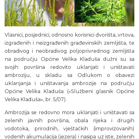
Vlasnici, posjednici, odnosno korisnici dvorišta, vrtova,
izgrađenih i neizgrađenih građevinskih zemljišta, te
obradivog i neobradivog poljoprivrednog zemljišta
na području Općine Velika Kladuša dužni su sa
svojih površina redovito uklanjati i uništavati
ambroziju, u skladu sa Odlukom o obavezi
uklanjanja i uništavanja ambrozije na području
Općine Velika Kladuša («Službeni glasnik Općine
Velika Kladuša», br. 5/07).
Ambrozija se redovno mora uklanjati i uništavati sa
zelenih javnih površina, obala rijeka i drugih
vodotoka, prirodnih, vještačkih (improvizovanih)
vodenih akumulacija (jezera) i nasipa uz iste, zelenih