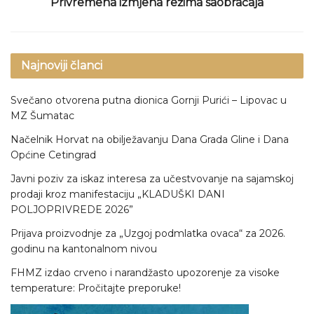
Privremena izmjena režima saobraćaja
Najnoviji članci
Svečano otvorena putna dionica Gornji Purići – Lipovac u
MZ Šumatac
Načelnik Horvat na obilježavanju Dana Grada Gline i Dana
Općine Cetingrad
Javni poziv za iskaz interesa za učestvovanje na sajamskoj
prodaji kroz manifestaciju „KLADUŠKI DANI
POLJOPRIVREDE 2026”
Prijava proizvodnje za „Uzgoj podmlatka ovaca“ za 2026.
godinu na kantonalnom nivou
FHMZ izdao crveno i narandžasto upozorenje za visoke
temperature: Pročitajte preporuke!