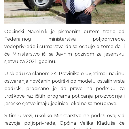
Općinski Načelnik je pismenim putem tražio od
Federalnog ministarstva poljoprivrede,
vodoprivrede i šumarstva da se očituje o tome da li
će Ministarstvo ići sa Javnim pozivom za jesensku
sjetvu za 2021. godinu.
U skladu sa članom 24. Pravinika o uvjetima i načinu
ostvarenja novčanih podrški po modelu ostalih vrsta
podrški, propisano je da pravo na podršku za
troškove različitih programa poticanja proizvodnje i
jeseske sjetve imaju jedinice lokalne samouprave.
S tim u vezi, ukoliko Ministarstvo ne podrži ovaj vid
razvoja poljoprivrede, Općina Velika Kladuša će