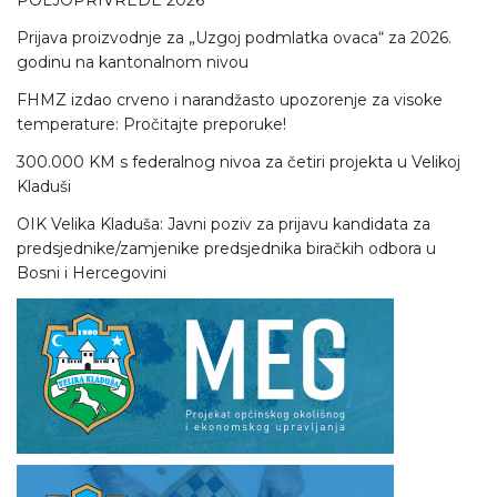
Prijava proizvodnje za „Uzgoj podmlatka ovaca“ za 2026.
godinu na kantonalnom nivou
FHMZ izdao crveno i narandžasto upozorenje za visoke
temperature: Pročitajte preporuke!
300.000 KM s federalnog nivoa za četiri projekta u Velikoj
Kladuši
OIK Velika Kladuša: Javni poziv za prijavu kandidata za
predsjednike/zamjenike predsjednika biračkih odbora u
Bosni i Hercegovini