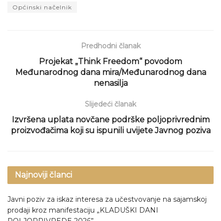
Općinski načelnik
Predhodni članak
Projekat „Think Freedom“ povodom
Međunarodnog dana mira/Međunarodnog dana
nenasilja
Slijedeći članak
Izvršena uplata novčane podrške poljoprivrednim
proizvođačima koji su ispunili uvijete Javnog poziva
Najnoviji članci
Javni poziv za iskaz interesa za učestvovanje na sajamskoj
prodaji kroz manifestaciju „KLADUŠKI DANI
POLJOPRIVREDE 2026”