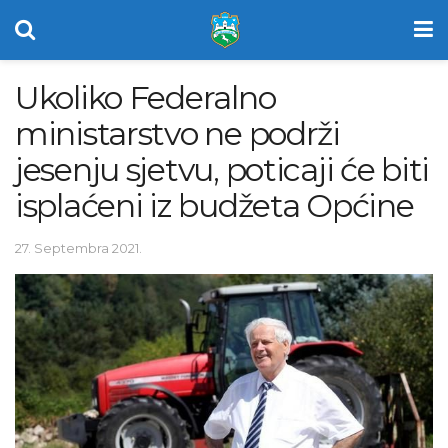
Ukoliko Federalno
ministarstvo ne podrži
jesenju sjetvu, poticaji će biti
isplaćeni iz budžeta Općine
27. Septembra 2021.