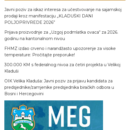
Javni poziv za iskaz interesa za učestvovanje na sajamskoj
prodaji kroz manifestaciju „KLADUŠKI DANI
POLJOPRIVREDE 2026”
Prijava proizvodnje za „Uzgoj podmlatka ovaca“ za 2026.
godinu na kantonalnom nivou
FHMZ izdao crveno i narandžasto upozorenje za visoke
temperature: Pročitajte preporuke!
300.000 KM s federalnog nivoa za četiri projekta u Velikoj
Kladuši
OIK Velika Kladuša: Javni poziv za prijavu kandidata za
predsjednike/zamjenike predsjednika biračkih odbora u
Bosni i Hercegovini