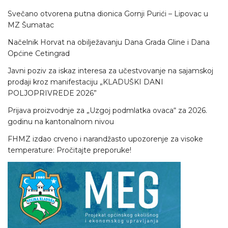
Svečano otvorena putna dionica Gornji Purići – Lipovac u
MZ Šumatac
Načelnik Horvat na obilježavanju Dana Grada Gline i Dana
Općine Cetingrad
Javni poziv za iskaz interesa za učestvovanje na sajamskoj
prodaji kroz manifestaciju „KLADUŠKI DANI
POLJOPRIVREDE 2026”
Prijava proizvodnje za „Uzgoj podmlatka ovaca“ za 2026.
godinu na kantonalnom nivou
FHMZ izdao crveno i narandžasto upozorenje za visoke
temperature: Pročitajte preporuke!