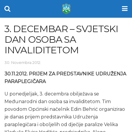
3. DECEMBAR – SVJETSKI
DAN OSOBA SA
INVALIDITETOM
30. Novembra 2012.
30.11.2012. PRIJEM ZA PREDSTAVNIKE UDRUŽENJA
PARAPLEGIČARA
U ponedjeljak, 3. decembra obilježava se
Međunarodni dan osoba sa invaliditetom. Tim
povodom Općinski načelnik Edin Behrić organizirao
je danas prijem predstavnika Udruženja
paraplegičara i oboljelih od dječije paralize Velika