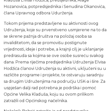
Kladuša Elvisa Hodžića, predsjednika, Alage
Hozanovića, potpredsjednika i Senudina Okanovića,
člana Upravnog odbora Udurženja.
Tokom prijema predstavljene su aktivnosti ovog
Udruženja, koje su prvenstveno usmjerene na to da
se skrene pažnja društva na položaj osoba sa
invaliditetom, da se promovišu postignute
vrijednosti, ideje i potrebe, a krajnji cilj je uklanjanje
predrasuda sa kojima se ove osobe susreću svakog
dana. Prema riječima predsjednika Udruženja Elvisa
Hodžića članovi Udruženja su aktivni, uključeni su u
različite programe i projekte, te ostvaruju saradnju
sa drugim Udruženjima na području USK-a i šire. Za
uspješan dalji rad potrebna je podrška i pomoć
Općine Velika Kladuša, koju su ovom prilikom
zatražili od Općinskog načelnika.