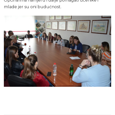
Općina ima namjeru i dalje pomagati učenike i
mlade jer su oni budućnost.