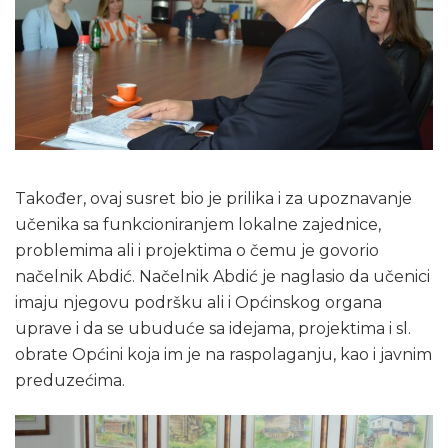
Također, ovaj susret bio je prilika i za upoznavanje
učenika sa funkcioniranjem lokalne zajednice,
problemima ali i projektima o čemu je govorio
načelnik Abdić. Načelnik Abdić je naglasio da učenici
imaju njegovu podršku ali i Općinskog organa
uprave i da se ubuduće sa idejama, projektima i sl.
obrate Općini koja im je na raspolaganju, kao i javnim
preduzećima.