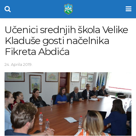
Učenici srednjih škola Velike
Kladuše gosti načelnika
Fikreta Abdića
24. Aprila 2019.