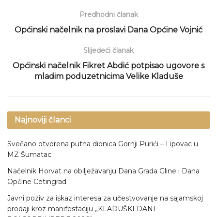
Predhodni članak
Općinski načelnik na proslavi Dana Općine Vojnić
Slijedeći članak
Općinski načelnik Fikret Abdić potpisao ugovore s
mladim poduzetnicima Velike Kladuše
Najnoviji članci
Svečano otvorena putna dionica Gornji Purići – Lipovac u
MZ Šumatac
Načelnik Horvat na obilježavanju Dana Grada Gline i Dana
Općine Cetingrad
Javni poziv za iskaz interesa za učestvovanje na sajamskoj
prodaji kroz manifestaciju „KLADUŠKI DANI