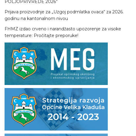
POLJOPRIVREDE 2026”
Prijava proizvodnje za „Uzgoj podmlatka ovaca“ za 2026.
godinu na kantonalnom nivou
FHMZ izdao crveno i narandžasto upozorenje za visoke
temperature: Pročitajte preporuke!