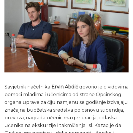
Savjetnik načelnika
Ervin Abdić
govorio je o vidovima
pomoći mladima i učenicima od strane Općinskog
organa uprave za čiju namjenu se godišnje izdvajaju
značajna budžetska sredstva po osnovu stipendija,
prevoza, nagrada učenicima generacija, odlaska
učenika na ekskurzije i takmičenja i sl. Kazao je da