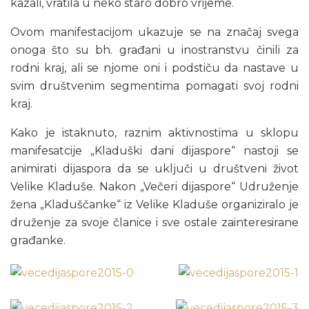
kazali, vratila u neko staro dobro vrijeme.
Ovom manifestacijom ukazuje se na značaj svega
onoga što su bh. građani u inostranstvu činili za
rodni kraj, ali se njome oni i podstiču da nastave u
svim društvenim segmentima pomagati svoj rodni
kraj.
Kako je istaknuto, raznim aktivnostima u sklopu
manifesatcije „Kladuški dani dijaspore“ nastoji se
animirati dijaspora da se uključi u društveni život
Velike Kladuše. Nakon „Večeri dijaspore“ Udruženje
žena „Kladuščanke“ iz Velike Kladuše organiziralo je
druženje za svoje članice i sve ostale zainteresirane
građanke.