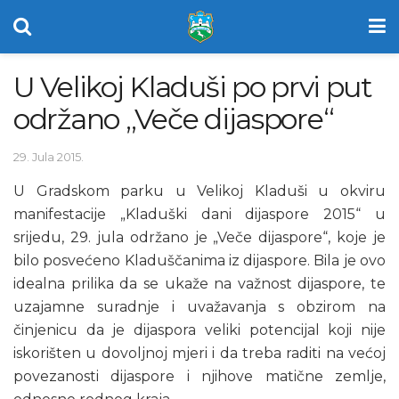
U Velikoj Kladuši po prvi put
održano „Veče dijaspore“
29. Jula 2015.
U Gradskom parku u Velikoj Kladuši u okviru
manifestacije „Kladuški dani dijaspore 2015“ u
srijedu, 29. jula održano je „Veče dijaspore“, koje je
bilo posvećeno Kladuščanima iz dijaspore. Bila je ovo
idealna prilika da se ukaže na važnost dijaspore, te
uzajamne suradnje i uvažavanja s obzirom na
činjenicu da je dijaspora veliki potencijal koji nije
iskorišten u dovoljnoj mjeri i da treba raditi na većoj
povezanosti dijaspore i njihove matične zemlje,