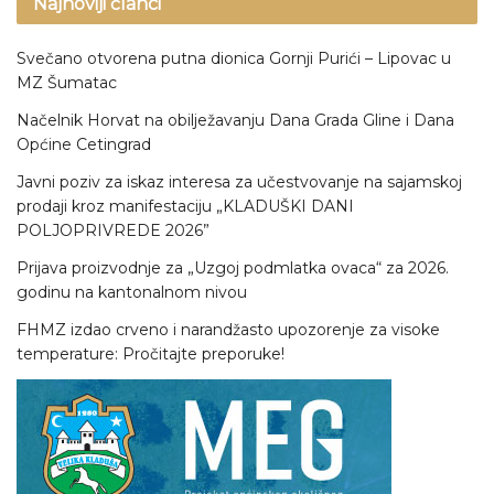
Najnoviji članci
Svečano otvorena putna dionica Gornji Purići – Lipovac u
MZ Šumatac
Načelnik Horvat na obilježavanju Dana Grada Gline i Dana
Općine Cetingrad
Javni poziv za iskaz interesa za učestvovanje na sajamskoj
prodaji kroz manifestaciju „KLADUŠKI DANI
POLJOPRIVREDE 2026”
Prijava proizvodnje za „Uzgoj podmlatka ovaca“ za 2026.
godinu na kantonalnom nivou
FHMZ izdao crveno i narandžasto upozorenje za visoke
temperature: Pročitajte preporuke!