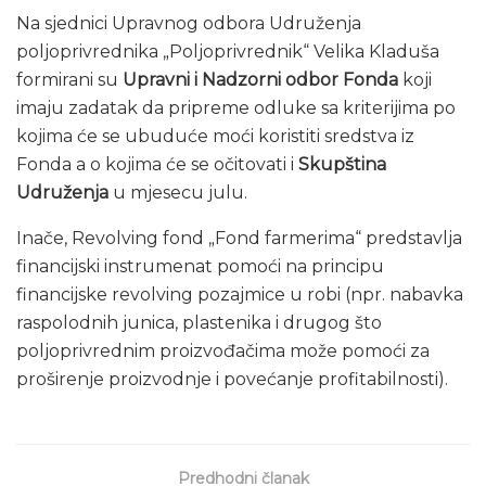
Na sjednici Upravnog odbora Udruženja
poljoprivrednika „Poljoprivrednik“ Velika Kladuša
formirani su
Upravni i Nadzorni odbor Fonda
koji
imaju zadatak da pripreme odluke sa kriterijima po
kojima će se ubuduće moći koristiti sredstva iz
Fonda a o kojima će se očitovati i
Skupština
Udruženja
u mjesecu julu.
Inače, Revolving fond „Fond farmerima“ predstavlja
financijski instrumenat pomoći na principu
financijske revolving pozajmice u robi (npr. nabavka
raspolodnih junica, plastenika i drugog što
poljoprivrednim proizvođačima može pomoći za
proširenje proizvodnje i povećanje profitabilnosti).
Predhodni članak