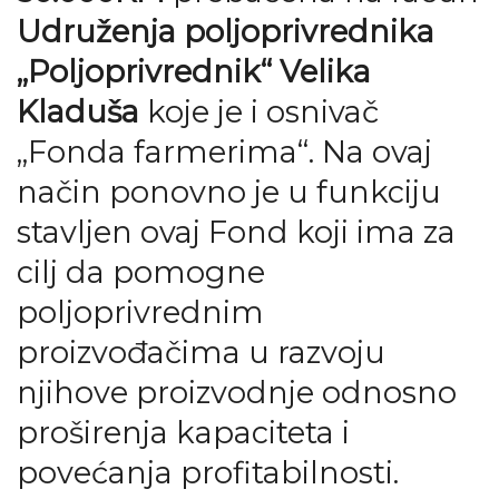
Udruženja poljoprivrednika
„Poljoprivrednik“ Velika
Kladuša
koje je i osnivač
„Fonda farmerima“. Na ovaj
način ponovno je u funkciju
stavljen ovaj Fond koji ima za
cilj da pomogne
poljoprivrednim
proizvođačima u razvoju
njihove proizvodnje odnosno
proširenja kapaciteta i
povećanja profitabilnosti.