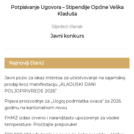
Potpisivanje Ugovora – Stipendije Općine Velika
Kladuša
Slijedeći članak
Javni konkurs
Najnoviji članci
Javni poziv za iskaz interesa za učestvovanje na sajamskoj
prodaji kroz manifestaciju „KLADUŠKI DANI
POLJOPRIVREDE 2026”
Prijava proizvodnje za „Uzgoj podmlatka ovaca“ za 2026.
godinu na kantonalnom nivou
FHMZ izdao crveno i narandžasto upozorenje za visoke
temperature: Pročitajte preporuke!