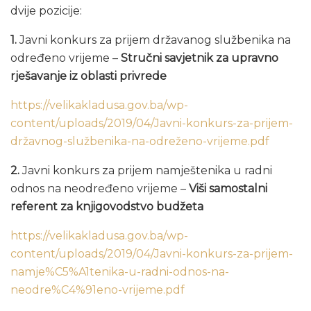
dvije pozicije:
1.
Javni konkurs za prijem državanog službenika na
određeno vrijeme –
Stručni savjetnik za upravno
rješavanje iz oblasti privrede
https://velikakladusa.gov.ba/wp-
content/uploads/2019/04/Javni-konkurs-za-prijem-
državnog-službenika-na-odreženo-vrijeme.pdf
2.
Javni konkurs za prijem namještenika u radni
odnos na neodređeno vrijeme –
Viši samostalni
referent za knjigovodstvo budžeta
https://velikakladusa.gov.ba/wp-
content/uploads/2019/04/Javni-konkurs-za-prijem-
namje%C5%A1tenika-u-radni-odnos-na-
neodre%C4%91eno-vrijeme.pdf