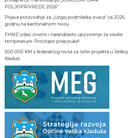
POLJOPRIVREDE 2026”
Prijava proizvodnje za „Uzgoj podmlatka ovaca“ za 2026.
godinu na kantonalnom nivou
FHMZ izdao crveno i narandžasto upozorenje za visoke
temperature: Pročitajte preporuke!
300.000 KM s federalnog nivoa za četiri projekta u Velikoj
Kladuši