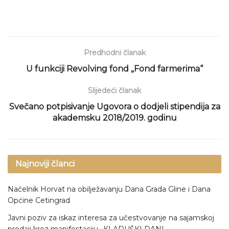
Predhodni članak
U funkciji Revolving fond „Fond farmerima“
Slijedeći članak
Svečano potpisivanje Ugovora o dodjeli stipendija za
akademsku 2018/2019. godinu
Najnoviji članci
Načelnik Horvat na obilježavanju Dana Grada Gline i Dana
Općine Cetingrad
Javni poziv za iskaz interesa za učestvovanje na sajamskoj
prodaji kroz manifestaciju „KLADUŠKI DANI