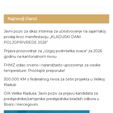
Najnoviji članci
Javni poziv za iskaz interesa za učestvovanje na sajamskoj
prodaji kroz manifestaciju „KLADUŠKI DANI
POLJOPRIVREDE 2026”
Prijava proizvodnje za „Uzgoj podmlatka ovaca“ za 2026.
godinu na kantonalnom nivou
FHMZ izdao crveno i narandžasto upozorenje za visoke
temperature: Pročitajte preporuke!
300.000 KM s federalnog nivoa za četiri projekta u Velikoj
Kladuši
OIK Velika Kladuša: Javni poziv za prijavu kandidata za
predsjednike/zamjenike predsjednika biračkih odbora u
Bosni i Hercegovini