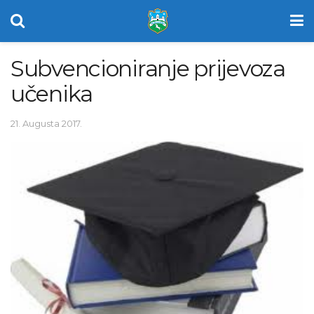
Subvencioniranje prijevoza
učenika
21. Augusta 2017.