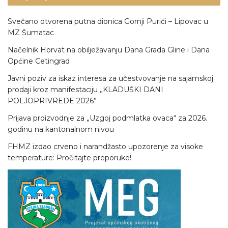
Svečano otvorena putna dionica Gornji Purići – Lipovac u
MZ Šumatac
Načelnik Horvat na obilježavanju Dana Grada Gline i Dana
Općine Cetingrad
Javni poziv za iskaz interesa za učestvovanje na sajamskoj
prodaji kroz manifestaciju „KLADUŠKI DANI
POLJOPRIVREDE 2026”
Prijava proizvodnje za „Uzgoj podmlatka ovaca“ za 2026.
godinu na kantonalnom nivou
FHMZ izdao crveno i narandžasto upozorenje za visoke
temperature: Pročitajte preporuke!