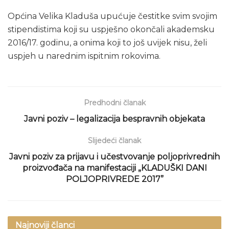
Općina Velika Kladuša upućuje čestitke svim svojim
stipendistima koji su uspješno okončali akademsku
2016/17. godinu, a onima koji to još uvijek nisu, želi
uspjeh u narednim ispitnim rokovima.
Predhodni članak
Javni poziv – legalizacija bespravnih objekata
Slijedeći članak
Javni poziv za prijavu i učestvovanje poljoprivrednih
proizvođača na manifestaciji „KLADUŠKI DANI
POLJOPRIVREDE 2017”
Najnoviji članci