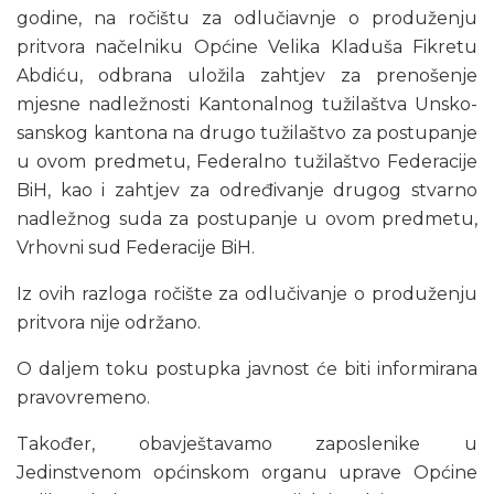
godine, na ročištu za odlučiavnje o produženju
pritvora načelniku Općine Velika Kladuša Fikretu
Abdiću, odbrana uložila zahtjev za prenošenje
mjesne nadležnosti Kantonalnog tužilaštva Unsko-
sanskog kantona na drugo tužilaštvo za postupanje
u ovom predmetu, Federalno tužilaštvo Federacije
BiH, kao i zahtjev za određivanje drugog stvarno
nadležnog suda za postupanje u ovom predmetu,
Vrhovni sud Federacije BiH.
Iz ovih razloga ročište za odlučivanje o produženju
pritvora nije održano.
O daljem toku postupka javnost će biti informirana
pravovremeno.
Također, obavještavamo zaposlenike u
Jedinstvenom općinskom organu uprave Općine