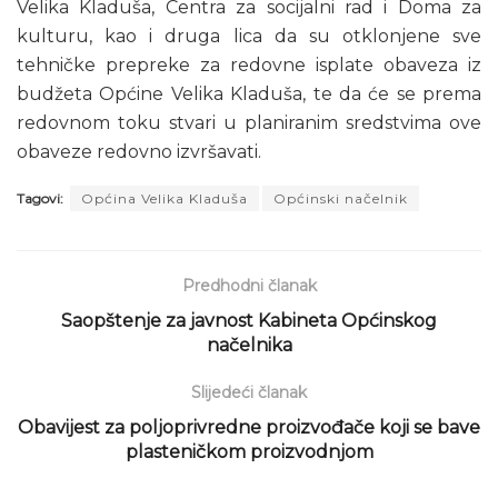
Velika Kladuša, Centra za socijalni rad i Doma za
kulturu, kao i druga lica da su otklonjene sve
tehničke prepreke za redovne isplate obaveza iz
budžeta Općine Velika Kladuša, te da će se prema
redovnom toku stvari u planiranim sredstvima ove
obaveze redovno izvršavati.
Tagovi:
Općina Velika Kladuša
Općinski načelnik
Predhodni članak
Saopštenje za javnost Kabineta Općinskog
načelnika
Slijedeći članak
Obavijest za poljoprivredne proizvođače koji se bave
plasteničkom proizvodnjom