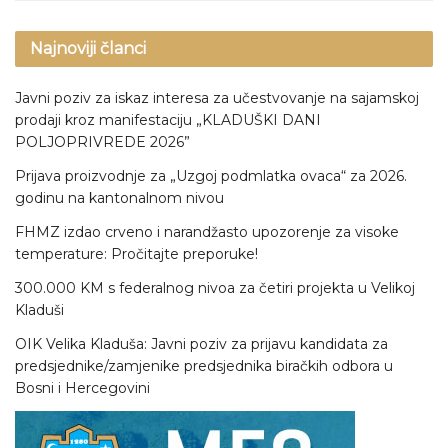
Najnoviji članci
Javni poziv za iskaz interesa za učestvovanje na sajamskoj
prodaji kroz manifestaciju „KLADUŠKI DANI
POLJOPRIVREDE 2026”
Prijava proizvodnje za „Uzgoj podmlatka ovaca“ za 2026.
godinu na kantonalnom nivou
FHMZ izdao crveno i narandžasto upozorenje za visoke
temperature: Pročitajte preporuke!
300.000 KM s federalnog nivoa za četiri projekta u Velikoj
Kladuši
OIK Velika Kladuša: Javni poziv za prijavu kandidata za
predsjednike/zamjenike predsjednika biračkih odbora u
Bosni i Hercegovini