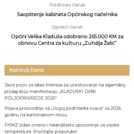
Predhodni članak
Saopštenje kabineta Općinskog načelnika
Slijedeći članak
Općini Velika Kladuša odobreno 265.000 KM za
obnovu Centra za kulturu „Zuhdija Žalić“
Najnoviji članci
Javni poziv za iskaz interesa za učestvovanje na sajamskoj
prodaji kroz manifestaciju „KLADUŠKI DANI
POLJOPRIVREDE 2026”
Prijava proizvodnje za „Uzgoj podmlatka ovaca“ za 2026.
godinu na kantonalnom nivou
FHMZ izdao crveno i narandžasto upozorenje za visoke
temperature: Pročitajte preporuke!