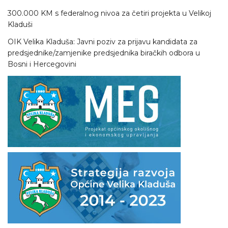
300.000 KM s federalnog nivoa za četiri projekta u Velikoj
Kladuši
OIK Velika Kladuša: Javni poziv za prijavu kandidata za
predsjednike/zamjenike predsjednika biračkih odbora u
Bosni i Hercegovini