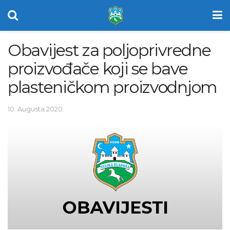
Obavijest za poljoprivredne
proizvođače koji se bave
plasteničkom proizvodnjom
10. Augusta 2020.