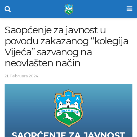
Saopćenje za javnost u
povodu zakazanog “kolegija
Vijeća” sazvanog na
neovlašten način
21. Februara 2024.