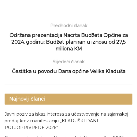
Predhodni članak
Održana prezentacija Nacrta Budžeta Općine za
2024. godinu: Budžet planiran u iznosu od 27,5
miliona KM
Slijedeći članak
Čestitka u povodu Dana općine Velika Kladuša
Najnoviji članci
Javni poziv za iskaz interesa za učestvovanje na sajamskoj
prodaji kroz manifestaciju „KLADUŠKI DANI
POLJOPRIVREDE 2026”