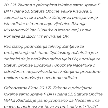
20. i 21. Zakona o principima lokalne samouprave F
BiH i člana 53. Statuta Općine Velika Kladuša, u
zakonskom roku podnio Zahtjev za preispitivanje
iste odluke o imenovanju vijećnice Bisenije
Mušedinović kao i Odluke o imenovanju nove
Komisije za izbor i imenovanje OV.
Kao razlog podnošenja takvog Zahtjeva za
preispitivanje od strane Općinskog načelnika je u
činjenici da je nadležno radno tijelo OV, Komisija za
Statut i propise upozorila i upoznala Načelnika o
određenim nepravilnostima i kršenjima procedure
prilikom donošenja navedenih odluka.
Odredbama člana 20. i 21. Zakona o principima
lokalne samouprave F BiH i člana 53. Statuta Općine
Velika Kladuša, je jasno propisano da Načelnik ima
pravo da podnosi zahtjeve za preispitivanje “svih”