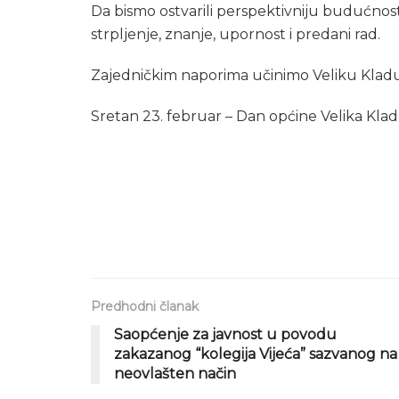
Da bismo ostvarili perspektivniju budućno
strpljenje, znanje, upornost i predani rad.
Zajedničkim naporima učinimo Veliku Kladu
Sretan 23. februar – Dan općine Velika Klad
Predhodni članak
Saopćenje za javnost u povodu
zakazanog “kolegija Vijeća” sazvanog na
neovlašten način