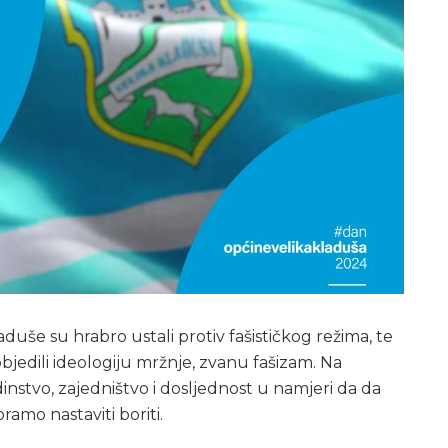
aduše su hrabro ustali protiv fašističkog režima, te
edili ideologiju mržnje, zvanu fašizam. Na
nstvo, zajedništvo i dosljednost u namjeri da da
ramo nastaviti boriti.