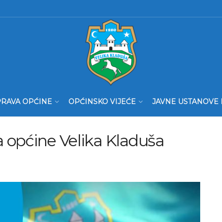
RAVA OPĆINE
OPĆINSKO VIJEĆE
JAVNE USTANOVE 
 općine Velika Kladuša