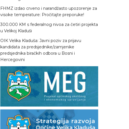
FHMZ izdao crveno i narandžasto upozorenje za
visoke temperature: Pročitajte preporuke!
300.000 KM s federalnog nivoa za četiri projekta
u Velikoj Kladuši
OIK Velika Kladuša: Javni poziv za prijavu
kandidata za predsjednike/zamjenike
predsjednika biračkih odbora u Bosni i
Hercegovini