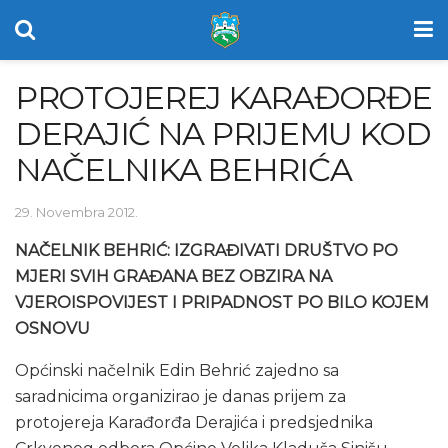
PROTOJEREJ KARAĐORĐE
DERAJIĆ NA PRIJEMU KOD
NAČELNIKA BEHRIĆA
29. Novembra 2012.
NAČELNIK BEHRIĆ: IZGRAĐIVATI DRUŠTVO PO
MJERI SVIH GRAĐANA BEZ OBZIRA NA
VJEROISPOVIJEST I PRIPADNOST PO BILO KOJEM
OSNOVU
Općinski načelnik Edin Behrić zajedno sa
saradnicima organizirao je danas prijem za
protojereja Karađorđa Derajića i predsjednika