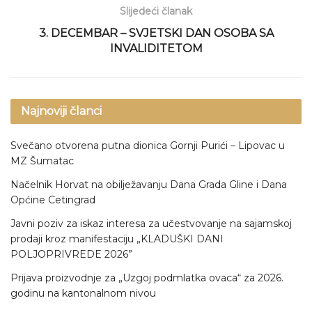
Slijedeći članak
3. DECEMBAR – SVJETSKI DAN OSOBA SA
INVALIDITETOM
Najnoviji članci
Svečano otvorena putna dionica Gornji Purići – Lipovac u
MZ Šumatac
Načelnik Horvat na obilježavanju Dana Grada Gline i Dana
Općine Cetingrad
Javni poziv za iskaz interesa za učestvovanje na sajamskoj
prodaji kroz manifestaciju „KLADUŠKI DANI
POLJOPRIVREDE 2026”
Prijava proizvodnje za „Uzgoj podmlatka ovaca“ za 2026.
godinu na kantonalnom nivou