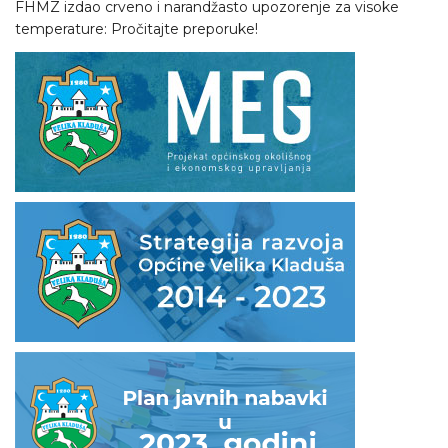
FHMZ izdao crveno i narandžasto upozorenje za visoke
temperature: Pročitajte preporuke!