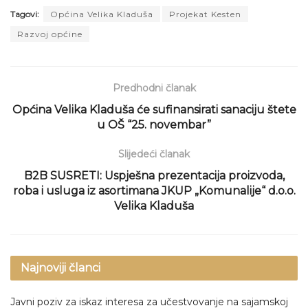
Tagovi:
Općina Velika Kladuša
Projekat Kesten
Razvoj općine
Predhodni članak
Općina Velika Kladuša će sufinansirati sanaciju štete
u OŠ “25. novembar”
Slijedeći članak
B2B SUSRETI: Uspješna prezentacija proizvoda,
roba i usluga iz asortimana JKUP „Komunalije“ d.o.o.
Velika Kladuša
Najnoviji članci
Javni poziv za iskaz interesa za učestvovanje na sajamskoj