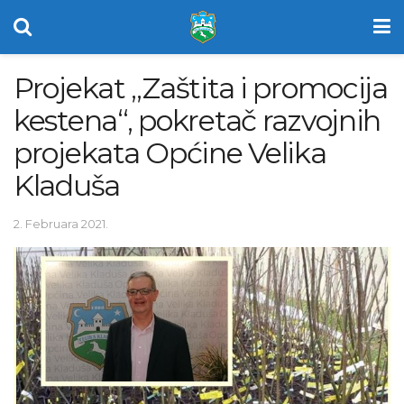
Projekat „Zaštita i promocija
kestena“, pokretač razvojnih
projekata Općine Velika
Kladuša
2. Februara 2021.