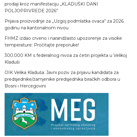
prodaji kroz manifestaciju „KLADUŠKI DANI
POLJOPRIVREDE 2026”
Prijava proizvodnje za „Uzgoj podmlatka ovaca“ za 2026.
godinu na kantonalnom nivou
FHMZ izdao crveno i narandžasto upozorenje za visoke
temperature: Pročitajte preporuke!
300.000 KM s federalnog nivoa za četiri projekta u Velikoj
Kladuši
OIK Velika Kladuša: Javni poziv za prijavu kandidata za
predsjednike/zamjenike predsjednika biračkih odbora u
Bosni i Hercegovini