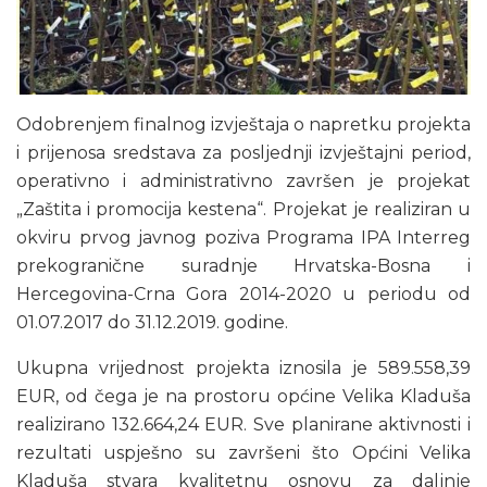
Odobrenjem finalnog izvještaja o napretku projekta
i prijenosa sredstava za posljednji izvještajni period,
operativno i administrativno završen je projekat
„Zaštita i promocija kestena“. Projekat je realiziran u
okviru prvog javnog poziva Programa IPA Interreg
prekogranične suradnje Hrvatska-Bosna i
Hercegovina-Crna Gora 2014-2020 u periodu od
01.07.2017 do 31.12.2019. godine.
Ukupna vrijednost projekta iznosila je 589.558,39
EUR, od čega je na prostoru općine Velika Kladuša
realizirano 132.664,24 EUR. Sve planirane aktivnosti i
rezultati uspješno su završeni što Općini Velika
Kladuša stvara kvalitetnu osnovu za daljnje