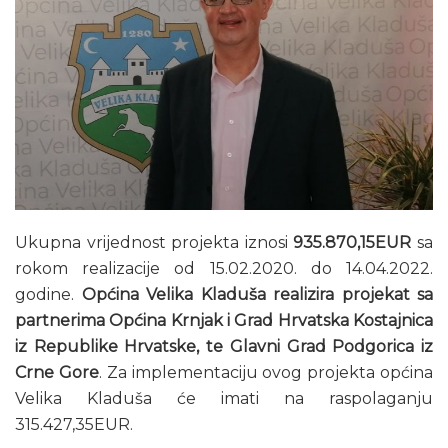
Ukupna vrijednost projekta iznosi
935.870,15EUR
sa
rokom realizacije od 15.02.2020. do 14.04.2022.
godine.
Općina Velika Kladuša realizira projekat sa
partnerima Općina Krnjak i Grad Hrvatska Kostajnica
iz Republike Hrvatske, te Glavni Grad Podgorica iz
Crne Gore
. Za implementaciju ovog projekta općina
Velika Kladuša će imati na raspolaganju
315.427,35EUR.