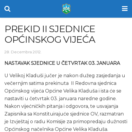
PREKID II SJEDNICE
OPĆINSKOG VIJEĆA
28. Decembra 2012.
NASTAVAK SJEDNICE U ČETVRTAK 03. JANUARA
U Velikoj Kladuši jučer je nakon dužeg zasjedanja u
večernjim satima prekinuta II Redovna sjednica
Općinskog vijeća Općine Velika Kladuša i ista će se
nastaviti u četvrtak 03. januara naredne godine.
Nakon vijećničkih pitanja i odgovora, te usvajanja
Zapisnika sa Konstituirajuće sjednice OV, razmatran
je Izvještaj o radu Komisije za primopredaju dužnosti
Općinskog načelnika Općine Velika Kladuša.