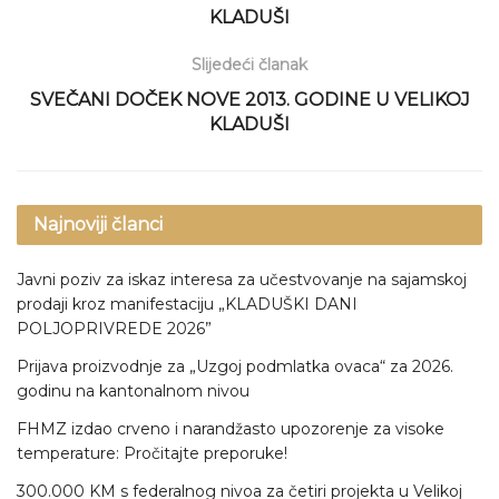
KLADUŠI
Slijedeći članak
SVEČANI DOČEK NOVE 2013. GODINE U VELIKOJ
KLADUŠI
Najnoviji članci
Javni poziv za iskaz interesa za učestvovanje na sajamskoj
prodaji kroz manifestaciju „KLADUŠKI DANI
POLJOPRIVREDE 2026”
Prijava proizvodnje za „Uzgoj podmlatka ovaca“ za 2026.
godinu na kantonalnom nivou
FHMZ izdao crveno i narandžasto upozorenje za visoke
temperature: Pročitajte preporuke!
300.000 KM s federalnog nivoa za četiri projekta u Velikoj