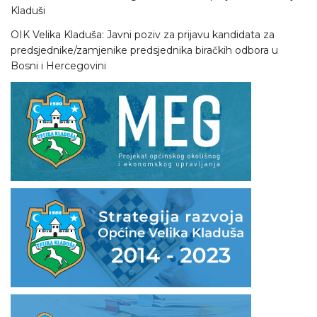
Kladuši
OIK Velika Kladuša: Javni poziv za prijavu kandidata za
predsjednike/zamjenike predsjednika biračkih odbora u
Bosni i Hercegovini