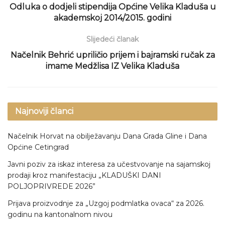
Odluka o dodjeli stipendija Općine Velika Kladuša u
akademskoj 2014/2015. godini
Slijedeći članak
Načelnik Behrić upriličio prijem i bajramski ručak za
imame Medžlisa IZ Velika Kladuša
Najnoviji članci
Načelnik Horvat na obilježavanju Dana Grada Gline i Dana
Općine Cetingrad
Javni poziv za iskaz interesa za učestvovanje na sajamskoj
prodaji kroz manifestaciju „KLADUŠKI DANI
POLJOPRIVREDE 2026”
Prijava proizvodnje za „Uzgoj podmlatka ovaca“ za 2026.
godinu na kantonalnom nivou