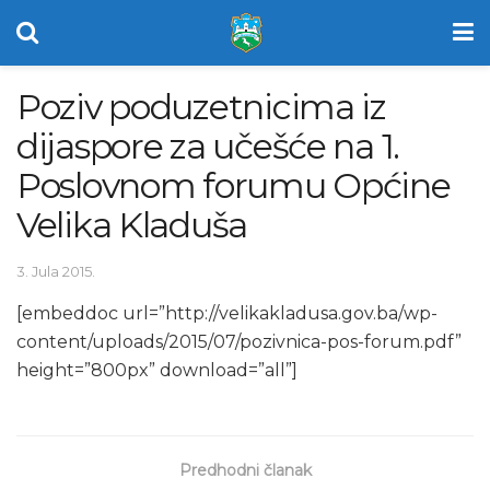
Poziv poduzetnicima iz
dijaspore za učešće na 1.
Poslovnom forumu Općine
Velika Kladuša
3. Jula 2015.
[embeddoc url=”http://velikakladusa.gov.ba/wp-
content/uploads/2015/07/pozivnica-pos-forum.pdf”
height=”800px” download=”all”]
Predhodni članak