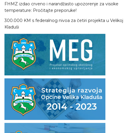
FHMZ izdao crveno i narandžasto upozorenje za visoke
temperature: Pročitajte preporuke!
300.000 KM s federalnog nivoa za četiri projekta u Velikoj
Kladuši