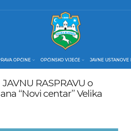
RAVA OPĆINE
OPĆINSKO VIJEĆE
JAVNE USTANOVE 
 I JAVNU RASPRAVU o
ana “Novi centar” Velika