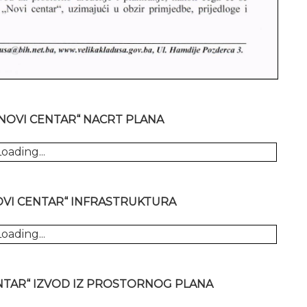
NOVI CENTAR“ NACRT PLANA
oading...
OVI CENTAR“ INFRASTRUKTURA
oading...
NTAR“ IZVOD IZ PROSTORNOG PLANA