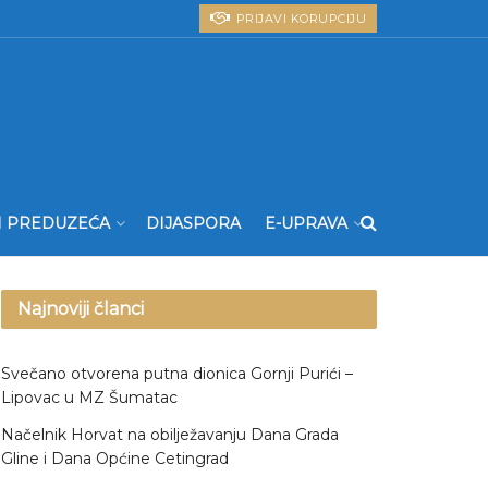
PRIJAVI KORUPCIJU
I PREDUZEĆA
DIJASPORA
E-UPRAVA
Najnoviji članci
Svečano otvorena putna dionica Gornji Purići –
Lipovac u MZ Šumatac
Načelnik Horvat na obilježavanju Dana Grada
Gline i Dana Općine Cetingrad