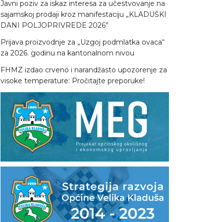
Javni poziv za iskaz interesa za učestvovanje na
sajamskoj prodaji kroz manifestaciju „KLADUŠKI
DANI POLJOPRIVREDE 2026”
Prijava proizvodnje za „Uzgoj podmlatka ovaca“
za 2026. godinu na kantonalnom nivou
FHMZ izdao crveno i narandžasto upozorenje za
visoke temperature: Pročitajte preporuke!