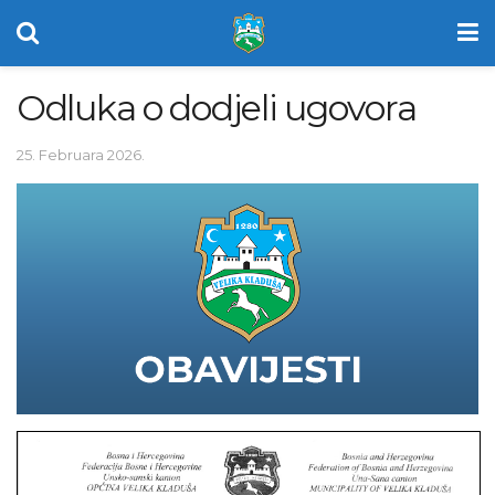
Odluka o dodjeli ugovora
25. Februara 2026.