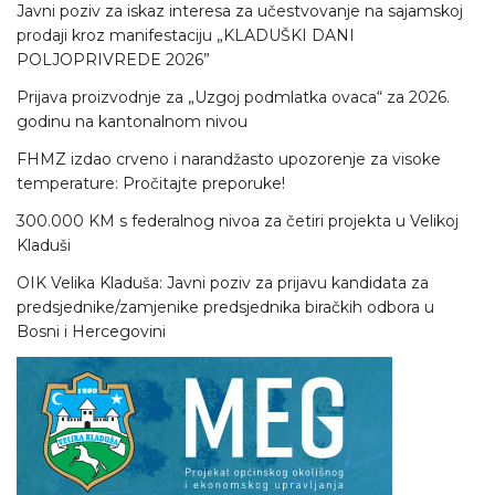
Javni poziv za iskaz interesa za učestvovanje na sajamskoj
prodaji kroz manifestaciju „KLADUŠKI DANI
POLJOPRIVREDE 2026”
Prijava proizvodnje za „Uzgoj podmlatka ovaca“ za 2026.
godinu na kantonalnom nivou
FHMZ izdao crveno i narandžasto upozorenje za visoke
temperature: Pročitajte preporuke!
300.000 KM s federalnog nivoa za četiri projekta u Velikoj
Kladuši
OIK Velika Kladuša: Javni poziv za prijavu kandidata za
predsjednike/zamjenike predsjednika biračkih odbora u
Bosni i Hercegovini