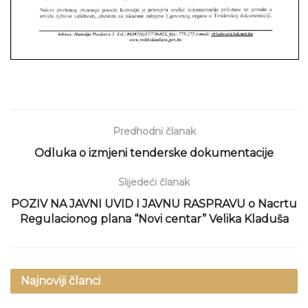
Predhodni članak
Odluka o izmjeni tenderske dokumentacije
Slijedeći članak
POZIV NA JAVNI UVID I JAVNU RASPRAVU o Nacrtu
Regulacionog plana “Novi centar” Velika Kladuša
Najnoviji članci