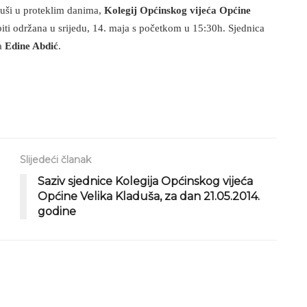
uši u proteklim danima,
Kolegij Općinskog vijeća Općine
 biti održana u srijedu, 14. maja s početkom u 15:30h. Sjednica
ća
Edine Abdić
.
Slijedeći članak
Saziv sjednice Kolegija Općinskog vijeća
Općine Velika Kladuša, za dan 21.05.2014.
godine