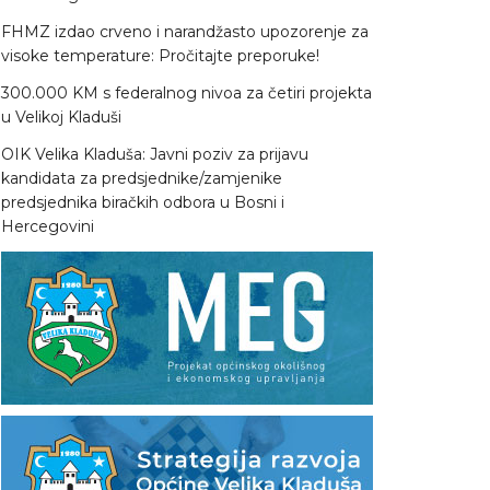
FHMZ izdao crveno i narandžasto upozorenje za
visoke temperature: Pročitajte preporuke!
300.000 KM s federalnog nivoa za četiri projekta
u Velikoj Kladuši
OIK Velika Kladuša: Javni poziv za prijavu
kandidata za predsjednike/zamjenike
predsjednika biračkih odbora u Bosni i
Hercegovini