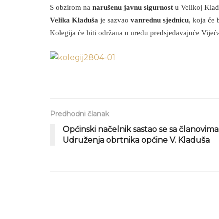
S obzirom na
narušenu javnu sigurnost
u Velikoj Klad
Velika Kladuša
je sazvao
vanrednu sjednicu
, koja će
Kolegija će biti održana u uredu predsjedavajuće Vije
Predhodni članak
Općinski načelnik sastao se sa članovima
Udruženja obrtnika općine V. Kladuša