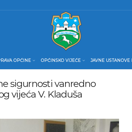
RAVA OPĆINE
OPĆINSKO VIJEĆE
JAVNE USTANOVE 
e sigurnosti vanredno
og vijeća V. Kladuša